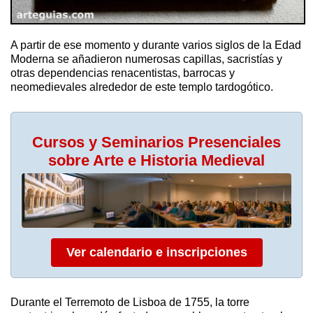
A partir de ese momento y durante varios siglos de la Edad
Moderna se añadieron numerosas capillas, sacristías y
otras dependencias renacentistas, barrocas y
neomedievales alrededor de este templo tardogótico.
Cursos y Seminarios Presenciales
sobre Arte e Historia Medieval
Ver calendario e inscripciones
Durante el Terremoto de Lisboa de 1755, la torre