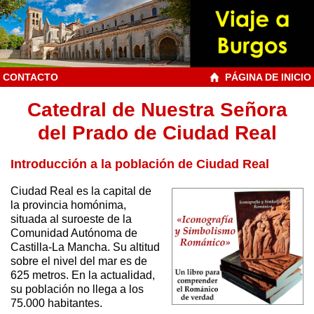
CONTACTO
PÁGINA DE INICIO
Catedral de Nuestra Señora
del Prado de Ciudad Real
Introducción a la población de Ciudad Real
Ciudad Real es la capital de
la provincia homónima,
situada al suroeste de la
Comunidad Autónoma de
Castilla-La Mancha. Su altitud
sobre el nivel del mar es de
625 metros. En la actualidad,
su población no llega a los
75.000 habitantes.