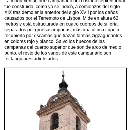
La monumental torre campanario del costado septentrional
fue construida, como ya se indicó, a comienzos del siglo
XIX tras demoler la anterior del siglo XVII por los daños
causados por el Terremoto de Lisboa. Mide en altura 62
metros y está estructurada en cuatro cuerpos de sillería,
separados por gruesas importas, más una última cúpula
recubierta por escamas que trazan formas zigzagueantes
en colores rojo y blanco. Salvo los huecos de las
campanas del cuerpo superior que son de arco de medio
punto, el resto de los vanos de este campanario son
rectangulares adintelados.