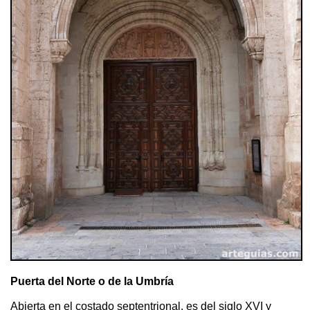
Puerta del Norte o de la Umbría
Abierta en el costado septentrional, es del siglo XVI y