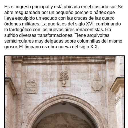
Es el ingreso principal y está ubicada en el costado sur. Se
abre resguardada por un pequeño porche o nártex que
lleva esculpido un escudo con las cruces de las cuatro
órdenes militares. La puerta es del siglo XVI, combinando
lo tardogótico con los nuevos aires renacentistas. Ha
sufrido diversas transformaciones. Tiene arquivoltas
semicirculares muy delgadas sobre columnillas del mismo
grosor. El tímpano es obra nueva del siglo XIX.