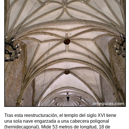
Tras esta reestructuración, el templo del siglo XVI tiene
una sola nave engarzada a una cabecera poligonal
(hemidecagonal). Mide 53 metros de longitud, 18 de