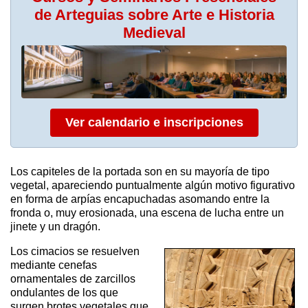
de Arteguias sobre Arte e Historia
Medieval
Ver calendario e inscripciones
Los capiteles de la portada son en su mayoría de tipo
vegetal, apareciendo puntualmente algún motivo figurativo
en forma de arpías encapuchadas asomando entre la
fronda o, muy erosionada, una escena de lucha entre un
jinete y un dragón.
Los cimacios se resuelven
mediante cenefas
ornamentales de zarcillos
ondulantes de los que
surgen brotes vegetales que