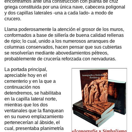
encontramos ante una construcción con planta de cruz
griega constituida por una única nave, cabecera poligonal
y dos capillas laterales -una a cada lado- a modo de
crucero.
Llama poderosamente la atención el grosor de los muros,
conformados a base de sillería de buena calidad rellenas
de ripio; lo cual, unido a los numerosos arranques de
columnas conservados, hacen pensar que sus cubiertas
se resolverían mediante abovedamientos pétreos,
probablemente de crucería reforzada con nervaduras.
La portada principal,
apreciable hoy en el
cementerio y en la que a
continuación nos
detendremos, se habilitaba
en la capilla lateral norte,
mientras que los dos
ventanales que la flanquean
en su nuevo emplazamiento
pertenecerían al ábside, el
cual, presentaba planimetría