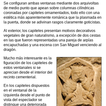
Se configuran ambas ventanas mediante dos arquivoltas
de medio punto que apean sobre columnas cilíndricas
coronadas por capiteles ornamentados, todo ello con una
estética más aparentemente románica que la plasmada en
la puerta, donde se adivinan rasgos claramente goticistas.
Al exterior, los capiteles presentan motivos decorativos
vegetales de gran naturalismo, a excepción de dos cestas
en las que fueron representadas una pareja de arpías
encapuchadas y una escena con San Miguel venciendo al
dragón.
Mucho más interesante es la
figuración de los capiteles de
estos ventanales si se
aprecian desde el interior del
recinto cementerial.
En los capiteles dispuestos
en el ventanal de la
izquierda desde el punto de
vista del espectador se
distingue una deteriorada