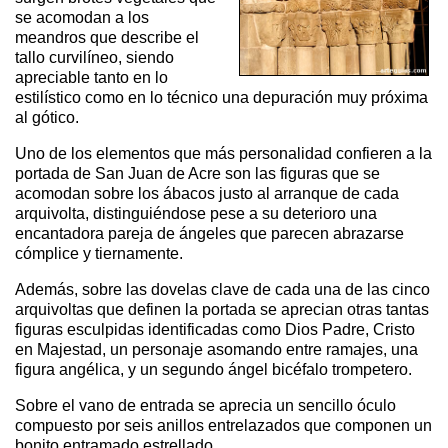
se acomodan a los
meandros que describe el
tallo curvilíneo, siendo
apreciable tanto en lo
estilístico como en lo técnico una depuración muy próxima
al gótico.
Uno de los elementos que más personalidad confieren a la
portada de San Juan de Acre son las figuras que se
acomodan sobre los ábacos justo al arranque de cada
arquivolta, distinguiéndose pese a su deterioro una
encantadora pareja de ángeles que parecen abrazarse
cómplice y tiernamente.
Además, sobre las dovelas clave de cada una de las cinco
arquivoltas que definen la portada se aprecian otras tantas
figuras esculpidas identificadas como Dios Padre, Cristo
en Majestad, un personaje asomando entre ramajes, una
figura angélica, y un segundo ángel bicéfalo trompetero.
Sobre el vano de entrada se aprecia un sencillo óculo
compuesto por seis anillos entrelazados que componen un
bonito entramado estrellado.