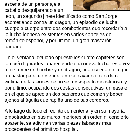
escena de un personaje a
caballo desquijarando a un
león, un segundo jinete identificado como San Jorge
acometiendo contra un dragón, un episodio de lucha
cuerpo a cuerpo entre dos combatientes que recordaría a
la lucha leonesa existentes en varios capiteles del
románico español, y por último, un gran mascarón
barbado.
En el ventanal del lado opuesto los cuatro capiteles son
también figurados, apareciendo una nueva lucha -esta vez
a pie- entre un hombre y un dragón, una escena en la que
un pastor parece defender con su cayado un cordero
víctima de las fauces de un ser de aspecto monstruoso, y
por último, ocupando dos cestas consecutivas, un pasaje
en el que se aprecian dos pastores que comen y beben
ajenos al águila que rapiña uno de sus corderos.
A lo largo de todo el recinto cementerial y en su mayoría
empotradas en sus muros interiores sin orden ni concierto
aparente, se adivinan varias piezas labradas más
procedentes del primitivo hospital.