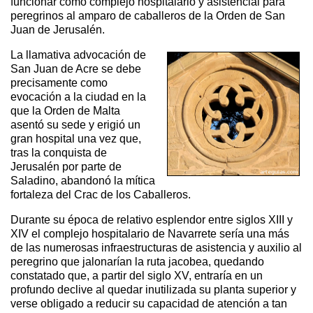
funcionar como complejo hospitalario y asistencial para
peregrinos al amparo de caballeros de la Orden de San
Juan de Jerusalén.
La llamativa advocación de
San Juan de Acre se debe
precisamente como
evocación a la ciudad en la
que la Orden de Malta
asentó su sede y erigió un
gran hospital una vez que,
tras la conquista de
Jerusalén por parte de
Saladino, abandonó la mítica
fortaleza del Crac de los Caballeros.
Durante su época de relativo esplendor entre siglos XIII y
XIV el complejo hospitalario de Navarrete sería una más
de las numerosas infraestructuras de asistencia y auxilio al
peregrino que jalonarían la ruta jacobea, quedando
constatado que, a partir del siglo XV, entraría en un
profundo declive al quedar inutilizada su planta superior y
verse obligado a reducir su capacidad de atención a tan