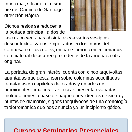
municipal, situado al mismo
pie del Camino de Santiago
dirección Nájera.
Dichos restos se reducen a
la portada principal, a dos de
las cuatro ventanas absidiales y a varios vestigios
descontextualizados empotrados en los muros del
camposanto, los cuales, en parte fueron confeccionados
con material de acarreo procedente de la arruinada obra
original.
La portada, de gran interés, cuenta con cinco arquivoltas
apuntadas que descansan sobre columnas acodilladas
rematadas en capiteles decorados y dotados de
prominentes cimacios. Las roscas presentan variadas
molduraciones a base de baquetones, dientes de sierra y
puntas de diamante, signos inequívocos de una cronología
tardorrománica que nos anuncia ya un incipiente gótico.
Cursos y Seminarios Presenciales