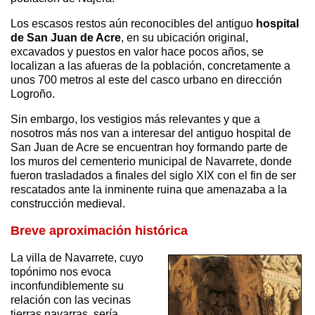
Los escasos restos aún reconocibles del antiguo
hospital
de San Juan de Acre
, en su ubicación original,
excavados y puestos en valor hace pocos años, se
localizan a las afueras de la población, concretamente a
unos 700 metros al este del casco urbano en dirección
Logroño.
Sin embargo, los vestigios más relevantes y que a
nosotros más nos van a interesar del antiguo hospital de
San Juan de Acre se encuentran hoy formando parte de
los muros del cementerio municipal de Navarrete, donde
fueron trasladados a finales del siglo XIX con el fin de ser
rescatados ante la inminente ruina que amenazaba a la
construcción medieval.
Breve aproximación histórica
La villa de Navarrete, cuyo
topónimo nos evoca
inconfundiblemente su
relación con las vecinas
tierras navarras, sería