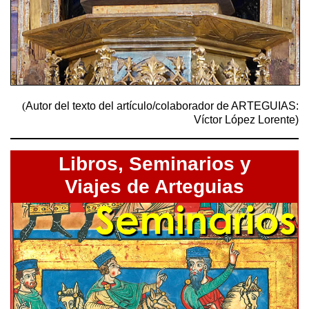
(
Autor del texto del artículo/colaborador de ARTEGUIAS:
Víctor López Lorente)
Libros,
Seminarios y
Viajes de Arteguias