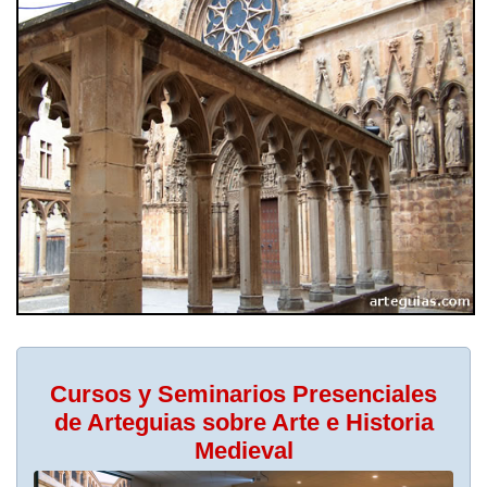
Cursos y Seminarios Presenciales
de Arteguias sobre Arte e Historia
Medieval