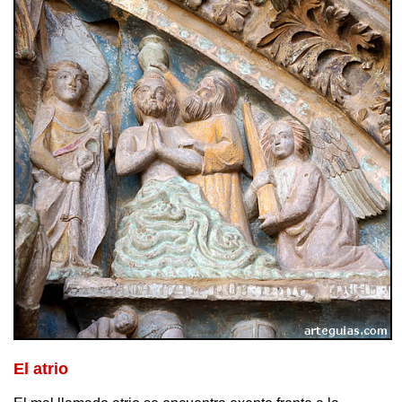
El atrio