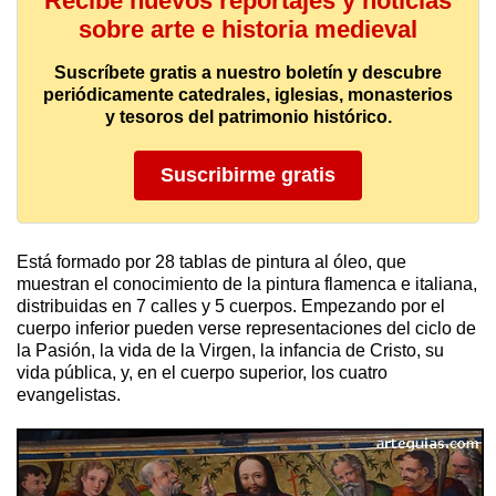
Recibe nuevos reportajes y noticias
sobre arte e historia medieval
Suscríbete gratis a nuestro boletín y descubre
periódicamente catedrales, iglesias, monasterios
y tesoros del patrimonio histórico.
Suscribirme gratis
Está formado por 28 tablas de pintura al óleo, que
muestran el conocimiento de la pintura flamenca e italiana,
distribuidas en 7 calles y 5 cuerpos. Empezando por el
cuerpo inferior pueden verse representaciones del ciclo de
la Pasión, la vida de la Virgen, la infancia de Cristo, su
vida pública, y, en el cuerpo superior, los cuatro
evangelistas.