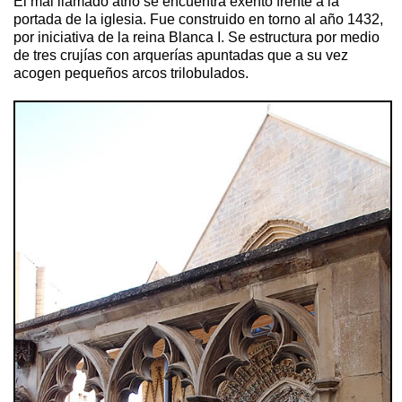
El mal llamado atrio se encuentra exento frente a la
portada de la iglesia. Fue construido en torno al año 1432,
por iniciativa de la reina Blanca I. Se estructura por medio
de tres crujías con arquerías apuntadas que a su vez
acogen pequeños arcos trilobulados.