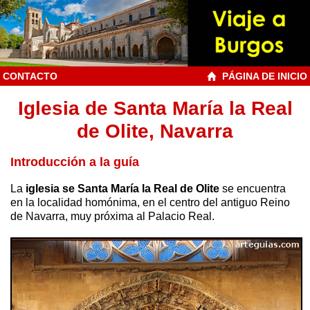
CONTACTO
PÁGINA DE INICIO
Iglesia de Santa María la Real
de Olite, Navarra
Introducción a la guía
La
iglesia se Santa María la Real de Olite
se encuentra
en la localidad homónima, en el centro del antiguo Reino
de Navarra, muy próxima al Palacio Real.