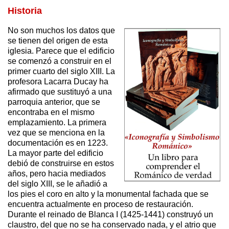
Historia
No son muchos los datos que
se tienen del origen de esta
iglesia. Parece que el edificio
se comenzó a construir en el
primer cuarto del siglo XIII. La
profesora Lacarra Ducay ha
afirmado que sustituyó a una
parroquia anterior, que se
encontraba en el mismo
emplazamiento. La primera
vez que se menciona en la
documentación es en 1223.
La mayor parte del edificio
debió de construirse en estos
años, pero hacia mediados
del siglo XIII, se le añadió a
los pies el coro en alto y la monumental fachada que se
encuentra actualmente en proceso de restauración.
Durante el reinado de Blanca I (1425-1441) construyó un
claustro, del que no se ha conservado nada, y el atrio que