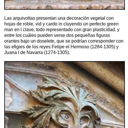
Las arquivoltas presentan una decoración vegetal con
hojas de roble, vid y cardo in cluyendo un perfecto green
man en l clave, todo representado con gran plasticidad, y
entre los cuáles pueden verse dos pequeñas figuras
orantes bajo un doselete, que se podrían corresponder con
las efigies de los reyes Felipe el Hermoso (1284-1305) y
Juana I de Navarra (1274-1305).