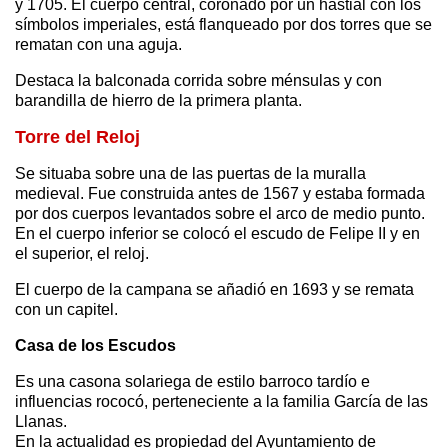
y 1705. El cuerpo central, coronado por un hastial con los
símbolos imperiales, está flanqueado por dos torres que se
rematan con una aguja.
Destaca la balconada corrida sobre ménsulas y con
barandilla de hierro de la primera planta.
Torre del Reloj
Se situaba sobre una de las puertas de la muralla
medieval. Fue construida antes de 1567 y estaba formada
por dos cuerpos levantados sobre el arco de medio punto.
En el cuerpo inferior se colocó el escudo de Felipe II y en
el superior, el reloj.
El cuerpo de la campana se añadió en 1693 y se remata
con un capitel.
Casa de los Escudos
Es una casona solariega de estilo barroco tardío e
influencias rococó, perteneciente a la familia García de las
Llanas.
En la actualidad es propiedad del Ayuntamiento de