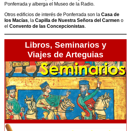
Ponferrada y alberga el Museo de la Radio.
Otros edificios de interés de Ponferrada son la
Casa de
los Macías
, la
Capilla de Nuestra Señora del Carmen
o
el
Convento de las Concepcionistas
.
Libros,
Seminarios y
Viajes de Arteguias