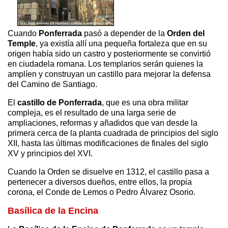
Cuando
Ponferrada
pasó a depender de la
Orden del
Temple
, ya existía allí una pequeña fortaleza que en su
origen había sido un castro y posteriormente se convirtió
en ciudadela romana. Los templarios serán quienes la
amplíen y construyan un castillo para mejorar la defensa
del Camino de Santiago.
El
castillo de Ponferrada
, que es una obra militar
compleja, es el resultado de una larga serie de
ampliaciones, reformas y añadidos que van desde la
primera cerca de la planta cuadrada de principios del siglo
XII, hasta las últimas modificaciones de finales del siglo
XV y principios del XVI.
Cuando la Orden se disuelve en 1312, el castillo pasa a
pertenecer a diversos dueños, entre ellos, la propia
corona, el Conde de Lemos o Pedro Álvarez Osorio.
Basílica de la Encina