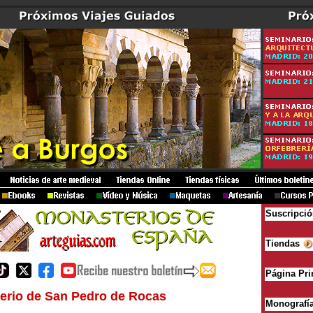
Suscripci
Tiendas
Página Pri
erio de San Pedro de Rocas
Monografí