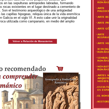
s en las sepulturas antropoides labradas, formando
as rocas existentes en el lugar destinado a cementerio de
. Son el testimonio arqueológico de una antigüedad
las capillas hipogeas, reliquia única de la vida eremítica
n Galicia en el siglo VI. A esto cabe unir la originalidad
 roca utilizada como campanario, en medio del amplio
Volver a Relación de Monasterios