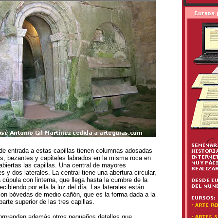
de entrada a estas capillas tienen columnas adosadas
s, bezantes y capiteles labrados en la misma roca en
abiertas las capillas. Una central de mayores
 y dos laterales. La central tiene una abertura circular,
 cúpula con linterna, que llega hasta la cumbre de la
cibiendo por ella la luz del día. Las laterales están
con bóvedas de medio cañón, que es la forma dada a la
parte superior de las tres capillas.
rprenden además otros pequeños detalles que