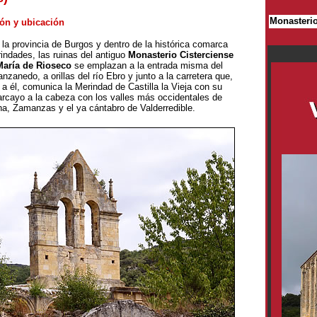
Monasteri
ión y ubicación
 la provincia de Burgos y dentro de la histórica comarca
indades, las ruinas del antiguo
Monasterio Cisterciense
María de Rioseco
se emplazan a la entrada misma del
nzanedo, a orillas del río Ebro y junto a la carretera que,
 a él, comunica la Merindad de Castilla la Vieja con su
larcayo a la cabeza con los valles más occidentales de
a, Zamanzas y el ya cántabro de Valderredible.