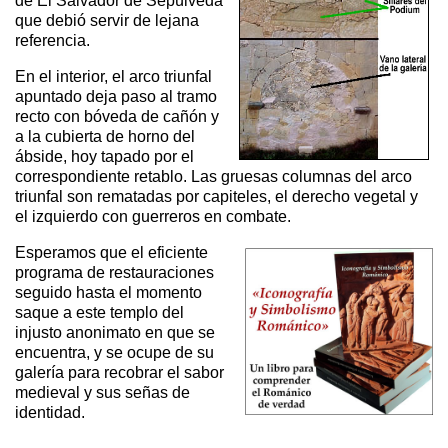
de El Salvador de Sepúlveda
que debió servir de lejana
referencia.
En el interior, el arco triunfal
apuntado deja paso al tramo
recto con bóveda de cañón y
a la cubierta de horno del
ábside, hoy tapado por el
correspondiente retablo. Las gruesas columnas del arco
triunfal son rematadas por capiteles, el derecho vegetal y
el izquierdo con guerreros en combate.
Esperamos que el eficiente
programa de restauraciones
seguido hasta el momento
saque a este templo del
injusto anonimato en que se
encuentra, y se ocupe de su
galería para recobrar el sabor
medieval y sus señas de
identidad.