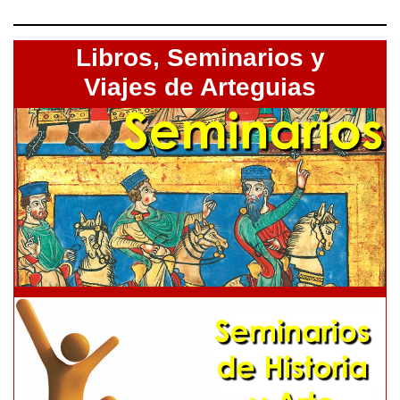
Libros,
Seminarios y
Viajes de Arteguias