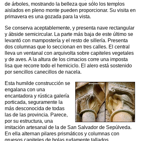
de árboles, mostrando la belleza que sólo los templos
aislados en pleno monte pueden proporcionar. Su visita en
primavera es una gozada para la vista.
Se conserva aceptablemente, y presenta nave rectangular
y ábside semicircular. La parte más baja de este último se
levantó con mampostería y el resto de sillería. Presenta
dos columnas que lo seccionan en tres calles. El central
lleva un ventanal con arquivolta sobre capiteles vegetales
y de aves. A la altura de los cimacios corre una imposta
lisa que recorre todo el hemiciclo. El alero está sostenido
por sencillos canecillos de nacela.
Esta humilde construcción se
engalana con una
encantadora y rústica galería
porticada, seguramente la
más desconocida de todas
las de las provincia. Parece,
por su estructura, una
imitación artesanal de la de San Salvador de Sepúlveda.
En ella alternan pilares prismáticos y columnas con
gruesos capiteles de bolas rudamente tallados.