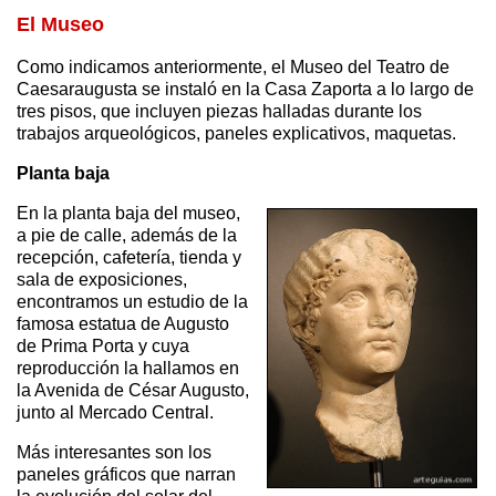
El Museo
Como indicamos anteriormente, el Museo del Teatro de
Caesaraugusta se instaló en la Casa Zaporta a lo largo de
tres pisos, que incluyen piezas halladas durante los
trabajos arqueológicos, paneles explicativos, maquetas.
Planta baja
En la planta baja del museo,
a pie de calle, además de la
recepción, cafetería, tienda y
sala de exposiciones,
encontramos un estudio de la
famosa estatua de Augusto
de Prima Porta y cuya
reproducción la hallamos en
la Avenida de César Augusto,
junto al Mercado Central.
Más interesantes son los
paneles gráficos que narran