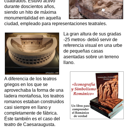
cuadrados. Estuvo activo
durante doscientos años,
siendo un hito de máxima
monumentalidad en aquella
ciudad, empleado para representaciones teatrales.
La gran altura de sus gradas
-25 metros- debió servir de
referencia visual en una urbe
de pequeñas casas
asentadas sobre un terreno
llano.
A diferencia de los teatros
griegos en los que se
aprovechaba la forma de una
ladera montañosa, los teatros
romanos estaban construidos
casi siempre en llano y
completamente de fábrica.
Éste también es el caso del
teatro de Caesaraugusta.