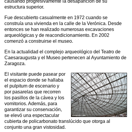
causando progresivamente la desaparición de su
estructura superior.
Fue descubierto casualmente en 1972 cuando se
construía una vivienda en la calle de la Verónica. Desde
entonces se han realizado numerosas excavaciones
arqueológicas y de reacondicionamiento. En 2002
comenzó a construirse el museo.
En la actualidad el complejo arqueológico del Teatro de
Caesaraugusta y el Museo pertenecen al Ayuntamiento de
Zaragoza.
El visitante puede pasear por
el espacio donde se hallaba
el pulpitum de escenario y
por pasarelas que recorren
los pasillos de la cávea y los
vomitorios. Además, para
garantizar su conservación,
se elevó una espectacular
cubierta de policarbonato translúcido que otorga al
conjunto una gran vistosidad.