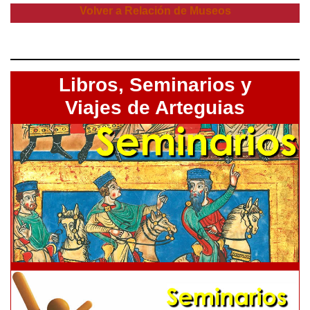
Volver a Relación de Museos
Libros,
Seminarios y
Viajes de Arteguias