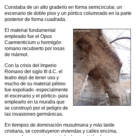
Constaba de un alto graderío en forma semicircular, un
escenario de doble piso y un pórtico columnado en la parte
posterior de forma cuadrada.
El material fundamental
empleado fue el Opus
Caementicium u hormigón
romano recubierto por losas
de mármol.
Con la crisis del Imperio
Romano del siglo III d.C. el
teatro dejó de tener uso y
mucho de su material pétreo
fue expoliado -especialmente
el escenario y el pórtico- para
emplearlo en la muralla que
se construyó por el peligro de
las invasiones germánicas.
En tiempos de dominación musulmana y más tarde
cristiana, se construyeron viviendas y calles encima,