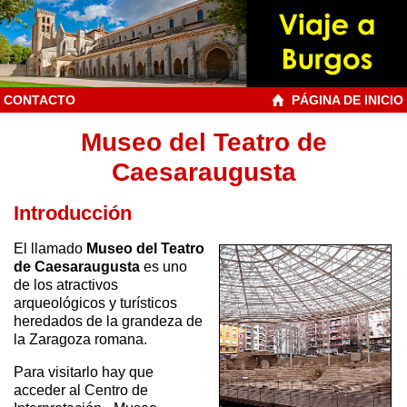
CONTACTO
PÁGINA DE INICIO
Museo del Teatro de
Caesaraugusta
Introducción
El llamado
Museo del Teatro
de Caesaraugusta
es uno
de los atractivos
arqueológicos y turísticos
heredados de la grandeza de
la Zaragoza romana.
Para visitarlo hay que
acceder al Centro de