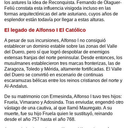
los astures la idea de Reconquista. Fernando de Olaguer-
Feliú constata esta influencia visigoda incluso en las
formas arquitectónicas del arte asturiano, cuyos años de
esplendor están todavía por llegar a estas alturas.
El legado de Alfonso I El Católico
A pesar de sus incursiones, Alfonso I no consiguió
establecer un dominio estable sobre las zonas del Valle
del Duero, pero sí que logró despoblar de enemigos
extensas franjas del norte peninsular. Desde entonces, los
musulmanes establecieron tres marcas fronterizas, las de
Zaragoza, Toledo y Mérida, altamente fortificadas. El Valle
del Duero se convirtió en escenario de continuas
escaramuzas bélicas entre los reinos cristianos del norte y
Al-Andalus.
De su matrimonio con Ermesinda, Alfonso I tuvo tres hijos:
Fruela, Vimarano y Adosinda. Tras enviudar, engendró otro
vástago de una cautiva, al que llamó Mauregato. A su
muerte, fue su hijo Fruela quien le sustituyó, reinando
desde el año 757 hasta el año 768.