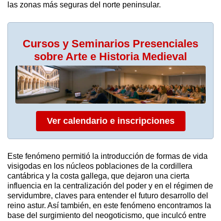
las zonas más seguras del norte peninsular.
Cursos y Seminarios Presenciales
sobre Arte e Historia Medieval
Ver calendario e inscripciones
Este fenómeno permitió la introducción de formas de vida
visigodas en los núcleos poblaciones de la cordillera
cantábrica y la costa gallega, que dejaron una cierta
influencia en la centralización del poder y en el régimen de
servidumbre, claves para entender el futuro desarrollo del
reino astur. Así también, en este fenómeno encontramos la
base del surgimiento del neogoticismo, que inculcó entre