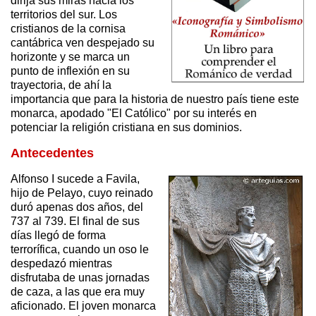
dirija sus miras hacia los
territorios del sur. Los
cristianos de la cornisa
cantábrica ven despejado su
horizonte y se marca un
punto de inflexión en su
trayectoria, de ahí la
importancia que para la historia de nuestro país tiene este
monarca, apodado "El Católico" por su interés en
potenciar la religión cristiana en sus dominios.
Antecedentes
Alfonso I sucede a Favila,
hijo de Pelayo, cuyo reinado
duró apenas dos años, del
737 al 739. El final de sus
días llegó de forma
terrorífica, cuando un oso le
despedazó mientras
disfrutaba de unas jornadas
de caza, a las que era muy
aficionado. El joven monarca