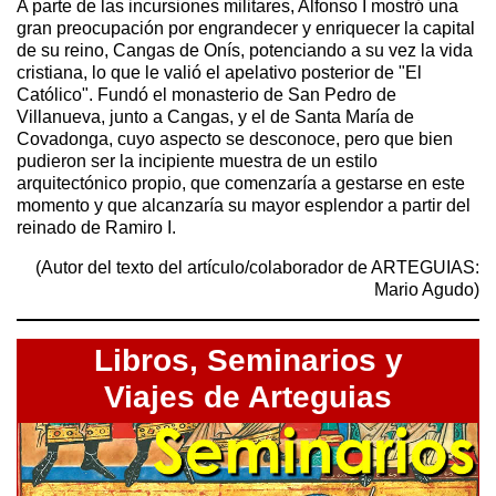
A parte de las incursiones militares, Alfonso I mostró una
gran preocupación por engrandecer y enriquecer la capital
de su reino, Cangas de Onís, potenciando a su vez la vida
cristiana, lo que le valió el apelativo posterior de "El
Católico". Fundó el monasterio de San Pedro de
Villanueva, junto a Cangas, y el de Santa María de
Covadonga, cuyo aspecto se desconoce, pero que bien
pudieron ser la incipiente muestra de un estilo
arquitectónico propio, que comenzaría a gestarse en este
momento y que alcanzaría su mayor esplendor a partir del
reinado de Ramiro I.
(Autor del texto del artículo/colaborador de ARTEGUIAS:
Mario Agudo)
Libros,
Seminarios y
Viajes de Arteguias