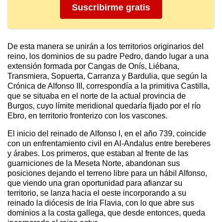
Suscribirme gratis
De esta manera se unirán a los territorios originarios del
reino, los dominios de su padre Pedro, dando lugar a una
extensión formada por Cangas de Onís, Liébana,
Transmiera, Sopuerta, Carranza y Bardulia, que según la
Crónica de Alfonso III, correspondía a la primitiva Castilla,
que se situaba en el norte de la actual provincia de
Burgos, cuyo límite meridional quedaría fijado por el río
Ebro, en territorio fronterizo con los vascones.
El inicio del reinado de Alfonso I, en el año 739, coincide
con un enfrentamiento civil en Al-Andalus entre bereberes
y árabes. Los primeros, que estaban al frente de las
guarniciones de la Meseta Norte, abandonan sus
posiciones dejando el terreno libre para un hábil Alfonso,
que viendo una gran oportunidad para afianzar su
territorio, se lanza hacia el oeste incorporando a su
reinado la diócesis de Iria Flavia, con lo que abre sus
dominios a la costa gallega, que desde entonces, queda