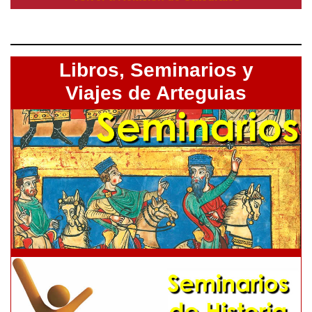
Libros,
Seminarios y
Viajes de Arteguias