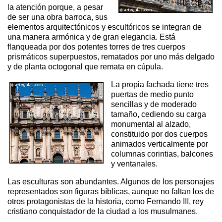
la atención porque, a pesar
de ser una obra barroca, sus
elementos arquitectónicos y escultóricos se integran de
una manera armónica y de gran elegancia. Está
flanqueada por dos potentes torres de tres cuerpos
prismáticos superpuestos, rematados por uno más delgado
y de planta octogonal que remata en cúpula.
La propia fachada tiene tres
puertas de medio punto
sencillas y de moderado
tamaño, cediendo su carga
monumental al alzado,
constituido por dos cuerpos
animados verticalmente por
columnas corintias, balcones
y ventanales.
Las esculturas son abundantes. Algunos de los personajes
representados son figuras bíblicas, aunque no faltan los de
otros protagonistas de la historia, como Fernando III, rey
cristiano conquistador de la ciudad a los musulmanes.