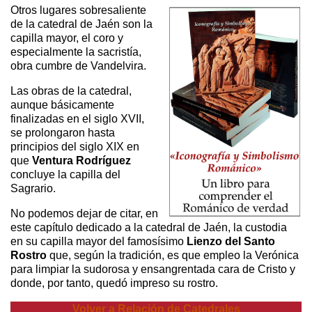
Otros lugares sobresaliente
de la catedral de Jaén son la
capilla mayor, el coro y
especialmente la sacristía,
obra cumbre de Vandelvira.
Las obras de la catedral,
aunque básicamente
finalizadas en el siglo XVII,
se prolongaron hasta
principios del siglo XIX en
que
Ventura Rodríguez
concluye la capilla del
Sagrario.
No podemos dejar de citar, en
este capítulo dedicado a la catedral de Jaén, la custodia
en su capilla mayor del famosísimo
Lienzo del Santo
Rostro
que, según la tradición, es que empleo la Verónica
para limpiar la sudorosa y ensangrentada cara de Cristo y
donde, por tanto, quedó impreso su rostro.
Volver a Relación de Catedrales