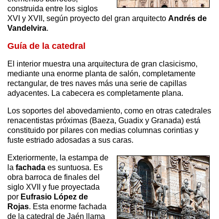
construida entre los siglos
XVI y XVII, según proyecto del gran arquitecto
Andrés de
Vandelvira
.
Guía de la catedral
El interior muestra una arquitectura de gran clasicismo,
mediante una enorme planta de salón, completamente
rectangular, de tres naves más una serie de capillas
adyacentes. La cabecera es completamente plana.
Los soportes del abovedamiento, como en otras catedrales
renacentistas próximas (Baeza, Guadix y Granada) está
constituido por pilares con medias columnas corintias y
fuste estriado adosadas a sus caras.
Exteriormente, la estampa de
la
fachada
es suntuosa. Es
obra barroca de finales del
siglo XVII y fue proyectada
por
Eufrasio López de
Rojas
. Esta enorme fachada
de la catedral de Jaén llama