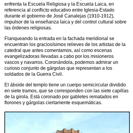
enfrenta la Escuela Religiosa y la Escuela Laica, en
referencia al conflicto educativo entre Iglesia-Estado
durante el gobierno de José Canalejas (1910-1912),
impulsor de la enseñanza laica y del control cultural sobre
las órdenes religiosas.
Flanqueando la entrada en la fachada meridional se
encuentran los graciosísimos relieves de los artistas de la
catedral que antes comentamos, así como escenas
evangelizadoras llevadas a cabo por los misioneros
vascos y navarros. Coronándola, podemos admirar un
curioso conjunto de gárgolas que representan a los
soldados de la Guerra Civil.
El ábside del templo tiene un cuerpo semicircular dividido
en siete tramos, que se corresponden con las siete capillas
de la girola. Está coronado por gabletes rematados en
florones y gárgolas ciertamente esquemáticas.