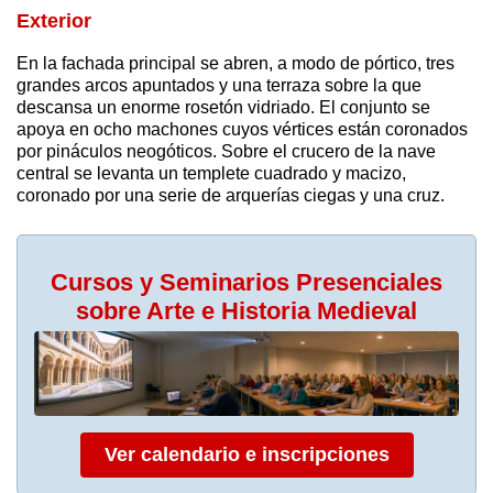
Exterior
En la fachada principal se abren, a modo de pórtico, tres
grandes arcos apuntados y una terraza sobre la que
descansa un enorme rosetón vidriado. El conjunto se
apoya en ocho machones cuyos vértices están coronados
por pináculos neogóticos. Sobre el crucero de la nave
central se levanta un templete cuadrado y macizo,
coronado por una serie de arquerías ciegas y una cruz.
Cursos y Seminarios Presenciales
sobre Arte e Historia Medieval
Ver calendario e inscripciones