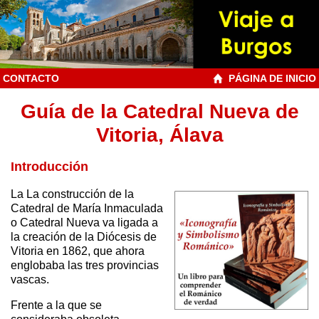
CONTACTO
PÁGINA DE INICIO
Guía de la Catedral Nueva de
Vitoria, Álava
Introducción
La La construcción de la
Catedral de María Inmaculada
o Catedral Nueva va ligada a
la creación de la Diócesis de
Vitoria en 1862, que ahora
englobaba las tres provincias
vascas.
Frente a la que se