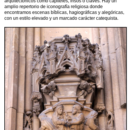
arquitectónicos como capiteles, frisos o claves. Hay un
amplio repertorio de iconografía religiosa donde
encontramos escenas bíblicas, hagiográficas y alegóricas,
con un estilo elevado y un marcado carácter catequista.