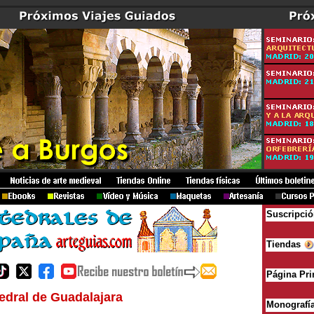
Suscripci
Tiendas
Página Pri
edral de Guadalajara
Monografí