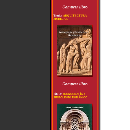
Comprar libro
Título:
ARQUITECTURA
MUDÉJAR
Comprar libro
Título:
ICONOGRAFÍA Y
SIMBOLISMO ROMÁNICO