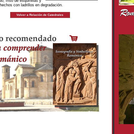
o, friso de esquinillas y
 hechos con ladrillos en degradación.
Volver a Relación de Catedrales