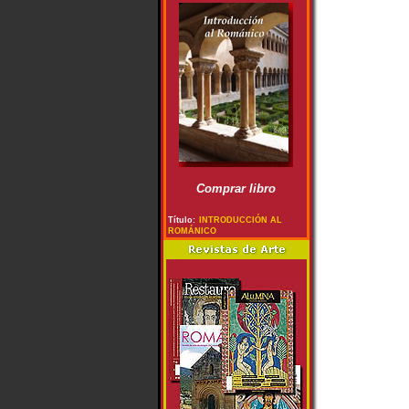
Comprar libro
Título:
INTRODUCCIÓN AL
ROMÁNICO