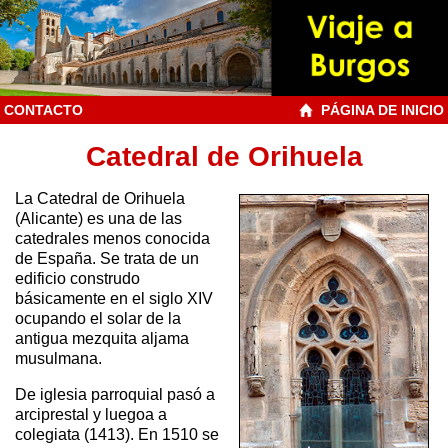
CONTACTO
PÁGINA DE INICIO
Catedral de Orihuela
La Catedral de Orihuela
(Alicante) es una de las
catedrales menos conocida
de España. Se trata de un
edificio construdo
básicamente en el siglo XIV
ocupando el solar de la
antigua mezquita aljama
musulmana.
De iglesia parroquial pasó a
arciprestal y luegoa a
colegiata (1413). En 1510 se