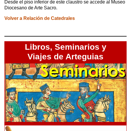
Desde el piso inferior de este claustro se accede al Museo
Diocesano de Arte Sacro.
Volver a Relación de Catedrales
Libros,
Seminarios y
Viajes de Arteguias