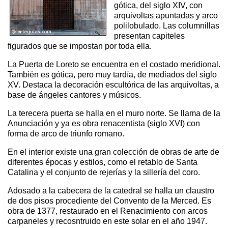
gótica, del siglo XIV, con
arquivoltas apuntadas y arco
polilobulado. Las columnillas
presentan capiteles
figurados que se impostan por toda ella.
La Puerta de Loreto se encuentra en el costado meridional.
También es gótica, pero muy tardía, de mediados del siglo
XV. Destaca la decoración escultórica de las arquivoltas, a
base de ángeles cantores y músicos.
La terecera puerta se halla en el muro norte. Se llama de la
Anunciación y ya es obra renacentista (siglo XVI) con
forma de arco de triunfo romano.
En el interior existe una gran colección de obras de arte de
diferentes épocas y estilos, como el retablo de Santa
Catalina y el conjunto de rejerías y la sillería del coro.
Adosado a la cabecera de la catedral se halla un claustro
de dos pisos procediente del Convento de la Merced. Es
obra de 1377, restaurado en el Renacimiento con arcos
carpaneles y recosntruido en este solar en el año 1947.