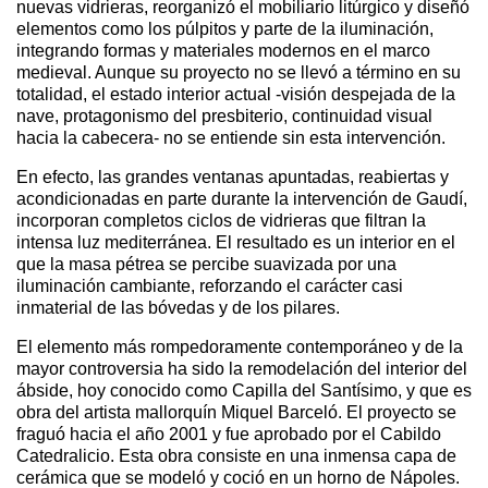
nuevas vidrieras, reorganizó el mobiliario litúrgico y diseñó
elementos como los púlpitos y parte de la iluminación,
integrando formas y materiales modernos en el marco
medieval. Aunque su proyecto no se llevó a término en su
totalidad, el estado interior actual -visión despejada de la
nave, protagonismo del presbiterio, continuidad visual
hacia la cabecera- no se entiende sin esta intervención.
En efecto, las grandes ventanas apuntadas, reabiertas y
acondicionadas en parte durante la intervención de Gaudí,
incorporan completos ciclos de vidrieras que filtran la
intensa luz mediterránea. El resultado es un interior en el
que la masa pétrea se percibe suavizada por una
iluminación cambiante, reforzando el carácter casi
inmaterial de las bóvedas y de los pilares.
El elemento más rompedoramente contemporáneo y de la
mayor controversia ha sido la remodelación del interior del
ábside, hoy conocido como Capilla del Santísimo, y que es
obra del artista mallorquín Miquel Barceló. El proyecto se
fraguó hacia el año 2001 y fue aprobado por el Cabildo
Catedralicio. Esta obra consiste en una inmensa capa de
cerámica que se modeló y coció en un horno de Nápoles.