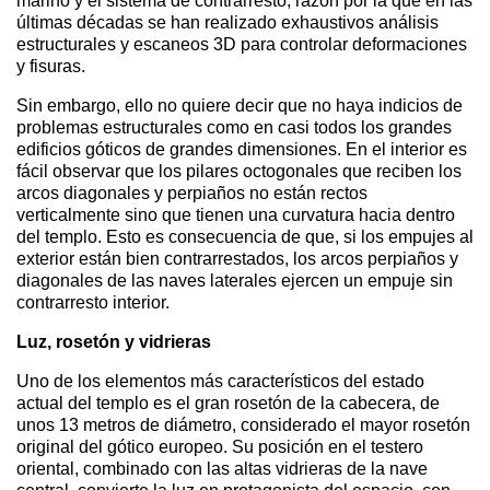
marino y el sistema de contrarresto, razón por la que en las
últimas décadas se han realizado exhaustivos análisis
estructurales y escaneos 3D para controlar deformaciones
y fisuras.
Sin embargo, ello no quiere decir que no haya indicios de
problemas estructurales como en casi todos los grandes
edificios góticos de grandes dimensiones. En el interior es
fácil observar que los pilares octogonales que reciben los
arcos diagonales y perpiaños no están rectos
verticalmente sino que tienen una curvatura hacia dentro
del templo. Esto es consecuencia de que, si los empujes al
exterior están bien contrarrestados, los arcos perpiaños y
diagonales de las naves laterales ejercen un empuje sin
contrarresto interior.
Luz, rosetón y vidrieras
Uno de los elementos más característicos del estado
actual del templo es el gran rosetón de la cabecera, de
unos 13 metros de diámetro, considerado el mayor rosetón
original del gótico europeo. Su posición en el testero
oriental, combinado con las altas vidrieras de la nave