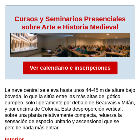
Cursos y Seminarios Presenciales
sobre Arte e Historia Medieval
Ver calendario e inscripciones
La nave central se eleva hasta unos 44-45 m de altura bajo
bóveda, lo que la sitúa entre las más altas del gótico
europeo, solo ligeramente por debajo de Beauvais y Milán,
y por encima de Colonia. Esta desproporción vertical,
sobre una planta relativamente compacta, refuerza la
sensación de espacio unitario y ascensional que se
percibe nada más entrar.
Interior