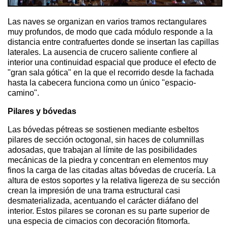
Las naves se organizan en varios tramos rectangulares
muy profundos, de modo que cada módulo responde a la
distancia entre contrafuertes donde se insertan las capillas
laterales. La ausencia de crucero saliente confiere al
interior una continuidad espacial que produce el efecto de
"gran sala gótica" en la que el recorrido desde la fachada
hasta la cabecera funciona como un único "espacio-
camino".
Pilares y bóvedas
Las bóvedas pétreas se sostienen mediante esbeltos
pilares de sección octogonal, sin haces de columnillas
adosadas, que trabajan al límite de las posibilidades
mecánicas de la piedra y concentran en elementos muy
finos la carga de las citadas altas bóvedas de crucería. La
altura de estos soportes y la relativa ligereza de su sección
crean la impresión de una trama estructural casi
desmaterializada, acentuando el carácter diáfano del
interior. Estos pilares se coronan es su parte superior de
una especia de cimacios con decoración fitomorfa.