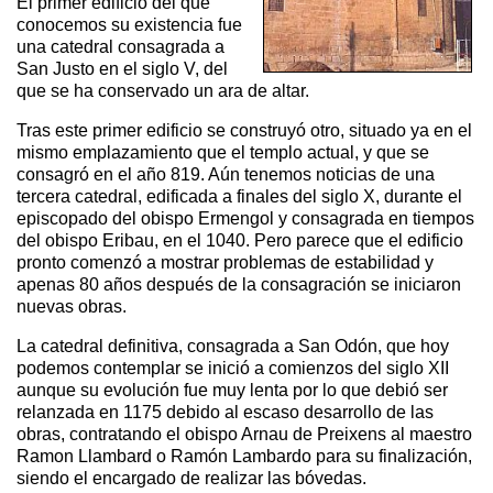
El primer edificio del que
conocemos su existencia fue
una catedral consagrada a
San Justo en el siglo V, del
que se ha conservado un ara de altar.
Tras este primer edificio se construyó otro, situado ya en el
mismo emplazamiento que el templo actual, y que se
consagró en el año 819. Aún tenemos noticias de una
tercera catedral, edificada a finales del siglo X, durante el
episcopado del obispo Ermengol y consagrada en tiempos
del obispo Eribau, en el 1040. Pero parece que el edificio
pronto comenzó a mostrar problemas de estabilidad y
apenas 80 años después de la consagración se iniciaron
nuevas obras.
La catedral definitiva, consagrada a San Odón, que hoy
podemos contemplar se inició a comienzos del siglo XII
aunque su evolución fue muy lenta por lo que debió ser
relanzada en 1175 debido al escaso desarrollo de las
obras, contratando el obispo Arnau de Preixens al maestro
Ramon Llambard o Ramón Lambardo para su finalización,
siendo el encargado de realizar las bóvedas.