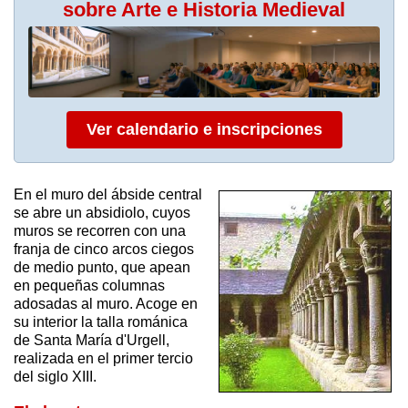
sobre Arte e Historia Medieval
Ver calendario e inscripciones
En el muro del ábside central
se abre un absidiolo, cuyos
muros se recorren con una
franja de cinco arcos ciegos
de medio punto, que apean
en pequeñas columnas
adosadas al muro. Acoge en
su interior la talla románica
de Santa María d'Urgell,
realizada en el primer tercio
del siglo XIII.