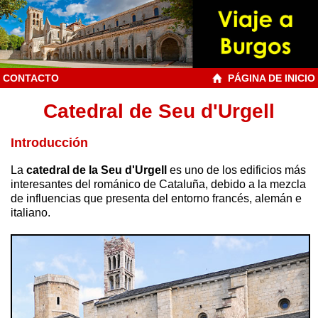
CONTACTO
PÁGINA DE INICIO
Catedral de Seu d'Urgell
Introducción
La
catedral de la Seu d'Urgell
es uno de los edificios más
interesantes del románico de Cataluña, debido a la mezcla
de influencias que presenta del entorno francés, alemán e
italiano.