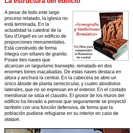
La estructura del edificio
A pesar de todo este largo
proceso relatado, la iglesia no
está terminada. En la
actualidad la catedral de la
Seu d'Urgell es un edificio de
proporciones monumentales.
Está construido de forma
íntegra con sillares de granito.
Posee tres naves que
alcanzan un larguísimo transepto, rematado en dos
enormes torres inacabadas. De estas naves destaca en
altura y anchura la central. En la cabecera se abre un
único ábside de planta semicircular, y cuatro absidiolos
laterales, que no se expresan en el exterior. En el costado
meridional se sitúa el claustro. El grosor de los muros del
edificio ha llevado a pensar que seguramente se proyectó
también con una función defensiva, de forma que la
población pudiese refugiarse en su interior en caso de
ataque.