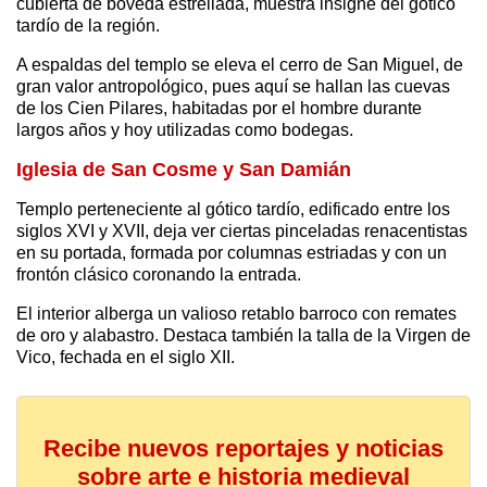
cubierta de bóveda estrellada, muestra insigne del gótico
tardío de la región.
A espaldas del templo se eleva el cerro de San Miguel, de
gran valor antropológico, pues aquí se hallan las cuevas
de los Cien Pilares, habitadas por el hombre durante
largos años y hoy utilizadas como bodegas.
Iglesia de San Cosme y San Damián
Templo perteneciente al gótico tardío, edificado entre los
siglos XVI y XVII, deja ver ciertas pinceladas renacentistas
en su portada, formada por columnas estriadas y con un
frontón clásico coronando la entrada.
El interior alberga un valioso retablo barroco con remates
de oro y alabastro. Destaca también la talla de la Virgen de
Vico, fechada en el siglo XII.
Recibe nuevos reportajes y noticias
sobre arte e historia medieval