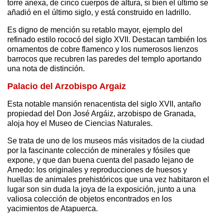
torre anexa, de cinco cuerpos de altura, si bien el último se
añadió en el último siglo, y está construido en ladrillo.
Es digno de mención su retablo mayor, ejemplo del
refinado estilo rococó del siglo XVII. Destacan también los
ornamentos de cobre flamenco y los numerosos lienzos
barrocos que recubren las paredes del templo aportando
una nota de distinción.
Palacio del Arzobispo Argaiz
Esta notable mansión renacentista del siglo XVII, antaño
propiedad del Don José Argáiz, arzobispo de Granada,
aloja hoy el Museo de Ciencias Naturales.
Se trata de uno de los museos más visitados de la ciudad
por la fascinante colección de minerales y fósiles que
expone, y que dan buena cuenta del pasado lejano de
Arnedo: los originales y reproducciones de huesos y
huellas de animales prehistóricos que una vez habitaron el
lugar son sin duda la joya de la exposición, junto a una
valiosa colección de objetos encontrados en los
yacimientos de Atapuerca.