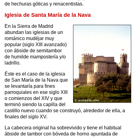
de hechuras góticas y renacentistas.
Iglesia de Santa María de la Nava
En la Sierra de Madrid
abundan las iglesias de un
románico mudéjar muy
popular (siglo XIII avanzado)
con ábside de semitambor
de humilde mampostería y/o
ladrillo.
Éste es el caso de la iglesia
de San María de la Nava que
se levantaría para fines
parroquiales en ese siglo XIII
o comienzos del XIV y que
terminó siendo la capilla del
castillo nuevo cuando se construyó, alrededor de ella, a
finales del siglo XV.
La cabecera original ha sobrevivido y tiene el habitual
ábside de tambor con bóveda de horno apuntada de