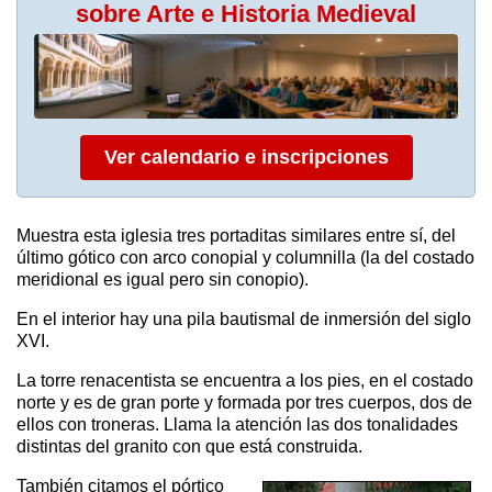
sobre Arte e Historia Medieval
Ver calendario e inscripciones
Muestra esta iglesia tres portaditas similares entre sí, del
último gótico con arco conopial y columnilla (la del costado
meridional es igual pero sin conopio).
En el interior hay una pila bautismal de inmersión del siglo
XVI.
La torre renacentista se encuentra a los pies, en el costado
norte y es de gran porte y formada por tres cuerpos, dos de
ellos con troneras. Llama la atención las dos tonalidades
distintas del granito con que está construida.
También citamos el pórtico