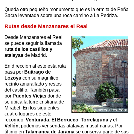
Queda otro pequeño monumento que es la ermita de Peña
Sacra levantada sobre una roca camino a La Pedriza.
Rutas desde Manzanares el Real
Desde Manzanares el Real
se puede seguir la llamada
ruta de los castillos y
atalayas
de Madrid.
En dirección al este esta ruta
pasa por
Buitrago de
Lozoya
con su magnífico
recinto amurallado y restos
del castillo. También pasa
por
Puentes Viejas
donde
se ubica la torre cristiana de
Mirabel. En los siguientes
cuatro lugares de este
recorrido:
Venturada
,
El Berrueco
,
Torrelaguna
y el
Vellón
, podemos ver sendas atalayas musulmanas. Por
último en
Talamanca de Jarama
se conserva parte de sus