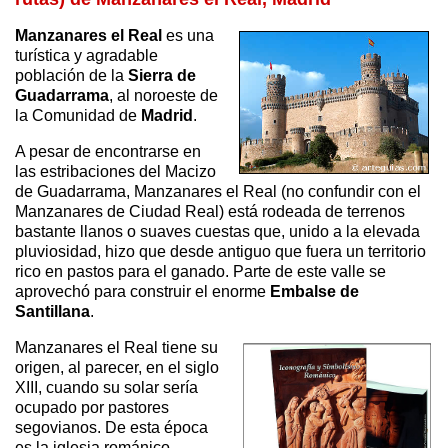
Manzanares el Real
es una
turística y agradable
población de la
Sierra de
Guadarrama
, al noroeste de
la Comunidad de
Madrid
.
A pesar de encontrarse en
las estribaciones del Macizo
de Guadarrama, Manzanares el Real (no confundir con el
Manzanares de Ciudad Real) está rodeada de terrenos
bastante llanos o suaves cuestas que, unido a la elevada
pluviosidad, hizo que desde antiguo que fuera un territorio
rico en pastos para el ganado. Parte de este valle se
aprovechó para construir el enorme
Embalse de
Santillana
.
Manzanares el Real tiene su
origen, al parecer, en el siglo
XIII, cuando su solar sería
ocupado por pastores
segovianos. De esta época
es la iglesia románico