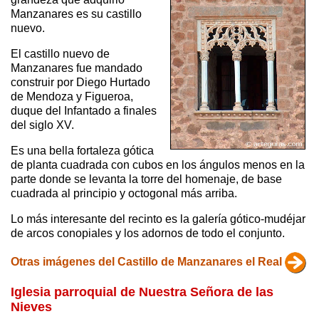
Manzanares es su castillo
nuevo.
El castillo nuevo de
Manzanares fue mandado
construir por Diego Hurtado
de Mendoza y Figueroa,
duque del Infantado a finales
del siglo XV.
Es una bella fortaleza gótica
de planta cuadrada con cubos en los ángulos menos en la
parte donde se levanta la torre del homenaje, de base
cuadrada al principio y octogonal más arriba.
Lo más interesante del recinto es la galería gótico-mudéjar
de arcos conopiales y los adornos de todo el conjunto.
Otras imágenes del Castillo de Manzanares el Real
Iglesia parroquial de Nuestra Señora de las
Nieves