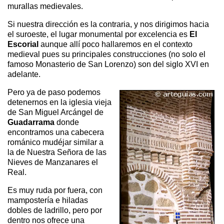
murallas medievales.
Si nuestra dirección es la contraria, y nos dirigimos hacia
el suroeste, el lugar monumental por excelencia es
El
Escorial
aunque allí poco hallaremos en el contexto
medieval pues su principales construcciones (no solo el
famoso Monasterio de San Lorenzo) son del siglo XVI en
adelante.
Pero ya de paso podemos
detenernos en la iglesia vieja
de San Miguel Arcángel de
Guadarrama
donde
encontramos una cabecera
románico mudéjar similar a
la de Nuestra Señora de las
Nieves de Manzanares el
Real.
Es muy ruda por fuera, con
mampostería e hiladas
dobles de ladrillo, pero por
dentro nos ofrece una