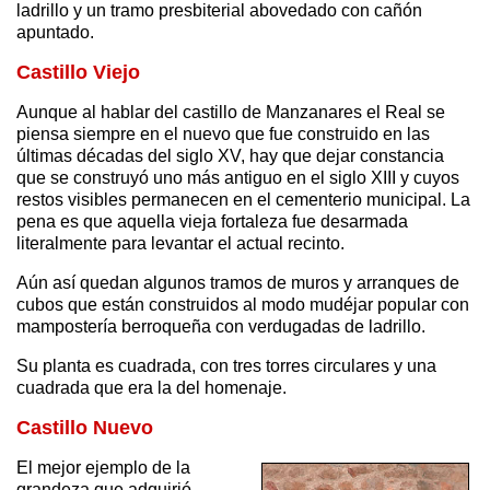
ladrillo y un tramo presbiterial abovedado con cañón
apuntado.
Castillo Viejo
Aunque al hablar del castillo de Manzanares el Real se
piensa siempre en el nuevo que fue construido en las
últimas décadas del siglo XV, hay que dejar constancia
que se construyó uno más antiguo en el siglo XIII y cuyos
restos visibles permanecen en el cementerio municipal. La
pena es que aquella vieja fortaleza fue desarmada
literalmente para levantar el actual recinto.
Aún así quedan algunos tramos de muros y arranques de
cubos que están construidos al modo mudéjar popular con
mampostería berroqueña con verdugadas de ladrillo.
Su planta es cuadrada, con tres torres circulares y una
cuadrada que era la del homenaje.
Castillo Nuevo
El mejor ejemplo de la
grandeza que adquirió