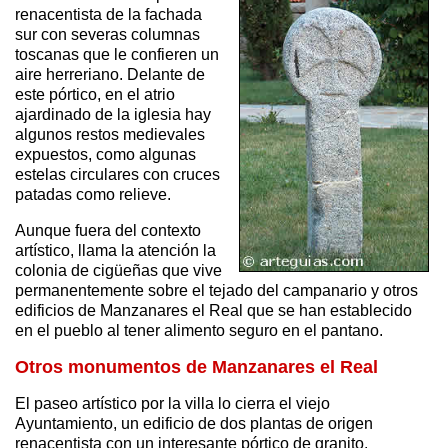
renacentista de la fachada
sur con severas columnas
toscanas que le confieren un
aire herreriano. Delante de
este pórtico, en el atrio
ajardinado de la iglesia hay
algunos restos medievales
expuestos, como algunas
estelas circulares con cruces
patadas como relieve.
Aunque fuera del contexto
artístico, llama la atención la
colonia de cigüeñas que vive
permanentemente sobre el tejado del campanario y otros
edificios de Manzanares el Real que se han establecido
en el pueblo al tener alimento seguro en el pantano.
Otros monumentos de Manzanares el Real
El paseo artístico por la villa lo cierra el viejo
Ayuntamiento, un edificio de dos plantas de origen
renacentista con un interesante pórtico de granito.