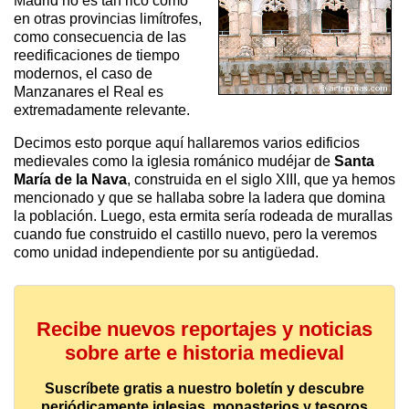
Madrid no es tan rico como
en otras provincias limítrofes,
como consecuencia de las
reedificaciones de tiempo
modernos, el caso de
Manzanares el Real es
extremadamente relevante.
Decimos esto porque aquí hallaremos varios edificios
medievales como la iglesia románico mudéjar de
Santa
María de la Nava
, construida en el siglo XIII, que ya hemos
mencionado y que se hallaba sobre la ladera que domina
la población. Luego, esta ermita sería rodeada de murallas
cuando fue construido el castillo nuevo, pero la veremos
como unidad independiente por su antigüedad.
Recibe nuevos reportajes y noticias
sobre arte e historia medieval
Suscríbete gratis a nuestro boletín y descubre
periódicamente iglesias, monasterios y tesoros