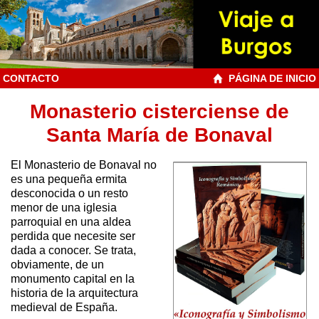
CONTACTO
PÁGINA DE INICIO
Monasterio cisterciense de
Santa María de Bonaval
El Monasterio de Bonaval no
es una pequeña ermita
desconocida o un resto
menor de una iglesia
parroquial en una aldea
perdida que necesite ser
dada a conocer. Se trata,
obviamente, de un
monumento capital en la
historia de la arquitectura
medieval de España.