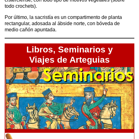
todo crochets).
Por último, la sacristía es un compartimento de planta
rectangular, adosada al ábside norte, con bóveda de
medio cañón apuntada.
Libros,
Seminarios y
Viajes de Arteguias