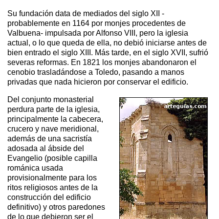
Su fundación data de mediados del siglo XII -
probablemente en 1164 por monjes procedentes de
Valbuena- impulsada por Alfonso VIII, pero la iglesia
actual, o lo que queda de ella, no debió iniciarse antes de
bien entrado el siglo XIII. Más tarde, en el siglo XVII, sufrió
severas reformas. En 1821 los monjes abandonaron el
cenobio trasladándose a Toledo, pasando a manos
privadas que nada hicieron por conservar el edificio.
Del conjunto monasterial
perdura parte de la iglesia,
principalmente la cabecera,
crucero y nave meridional,
además de una sacristía
adosada al ábside del
Evangelio (posible capilla
románica usada
provisionalmente para los
ritos religiosos antes de la
construcción del edificio
definitivo) y otros paredones
de lo que debieron ser el