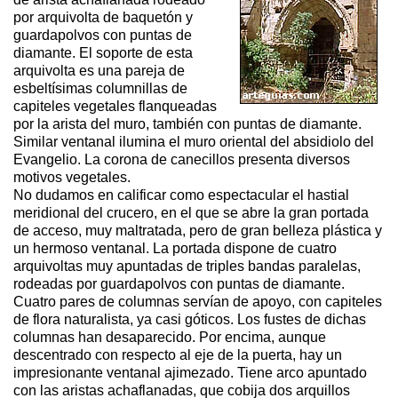
por arquivolta de baquetón y
guardapolvos con puntas de
diamante. El soporte de esta
arquivolta es una pareja de
esbeltísimas columnillas de
capiteles vegetales flanqueadas
por la arista del muro, también con puntas de diamante.
Similar ventanal ilumina el muro oriental del absidiolo del
Evangelio. La corona de canecillos presenta diversos
motivos vegetales.
No dudamos en calificar como espectacular el hastial
meridional del crucero, en el que se abre la gran portada
de acceso, muy maltratada, pero de gran belleza plástica y
un hermoso ventanal. La portada dispone de cuatro
arquivoltas muy apuntadas de triples bandas paralelas,
rodeadas por guardapolvos con puntas de diamante.
Cuatro pares de columnas servían de apoyo, con capiteles
de flora naturalista, ya casi góticos. Los fustes de dichas
columnas han desaparecido. Por encima, aunque
descentrado con respecto al eje de la puerta, hay un
impresionante ventanal ajimezado. Tiene arco apuntado
con las aristas achaflanadas, que cobija dos arquillos