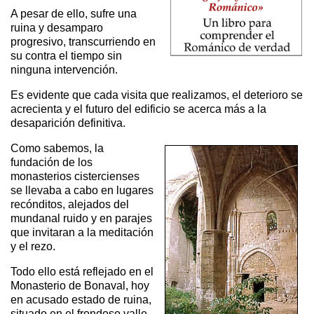
A pesar de ello, sufre una
ruina y desamparo
progresivo, transcurriendo en
su contra el tiempo sin
ninguna intervención.
Es evidente que cada visita que realizamos, el deterioro se
acrecienta y el futuro del edificio se acerca más a la
desaparición definitiva.
Como sabemos, la
fundación de los
monasterios cistercienses
se llevaba a cabo en lugares
recónditos, alejados del
mundanal ruido y en parajes
que invitaran a la meditación
y el rezo.
Todo ello está reflejado en el
Monasterio de Bonaval, hoy
en acusado estado de ruina,
situado en el frondoso valle