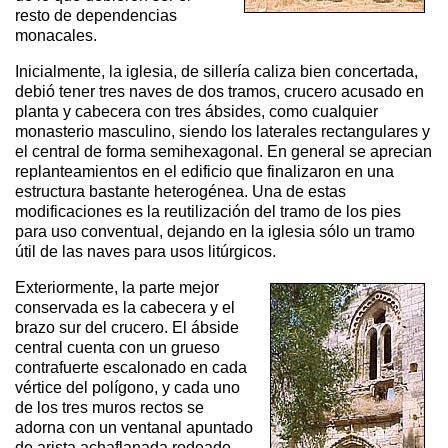
resto de dependencias
monacales.
Inicialmente, la iglesia, de sillería caliza bien concertada,
debió tener tres naves de dos tramos, crucero acusado en
planta y cabecera con tres ábsides, como cualquier
monasterio masculino, siendo los laterales rectangulares y
el central de forma semihexagonal. En general se aprecian
replanteamientos en el edificio que finalizaron en una
estructura bastante heterogénea. Una de estas
modificaciones es la reutilización del tramo de los pies
para uso conventual, dejando en la iglesia sólo un tramo
útil de las naves para usos litúrgicos.
Exteriormente, la parte mejor
conservada es la cabecera y el
brazo sur del crucero. El ábside
central cuenta con un grueso
contrafuerte escalonado en cada
vértice del polígono, y cada uno
de los tres muros rectos se
adorna con un ventanal apuntado
de arista achaflanada rodeado