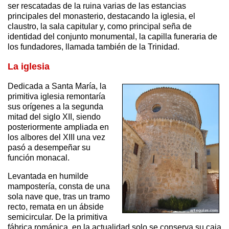
ser rescatadas de la ruina varias de las estancias
principales del monasterio, destacando la iglesia, el
claustro, la sala capitular y, como principal seña de
identidad del conjunto monumental, la capilla funeraria de
los fundadores, llamada también de la Trinidad.
La iglesia
Dedicada a Santa María, la
primitiva iglesia remontaría
sus orígenes a la segunda
mitad del siglo XII, siendo
posteriormente ampliada en
los albores del XIII una vez
pasó a desempeñar su
función monacal.
Levantada en humilde
mampostería, consta de una
sola nave que, tras un tramo
recto, remata en un ábside
semicircular. De la primitiva
fábrica románica, en la actualidad solo se conserva su caja