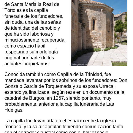
de Santa María la Real de
Tórtoles es la capilla
funeraria de los fundadores,
sin duda, una de las señas
de identidad del cenobio y
que ha sido laboriosa y
minuciosamente recuperada
como espacio hábil
respetando su morfología
original por parte de los
actuales propietarios.
Conocida también como Capilla de la Trinidad, fue
mandada levantar por los sobrinos de los fundadores: Don
Gonzalo García de Torquemada y su esposa Urraca,
estando ya finalizada, según reza en un documento de la
catedral de Burgos, en 1257, siendo por tanto, muy
probablemente, anterior a la capilla funeraria de Las
Huelgas.
La capilla fue levantada en el espacio entre la iglesia
monacal y la sala capitular, teniendo comunicación tanto
con el corredor claustral como con el hoy espacio