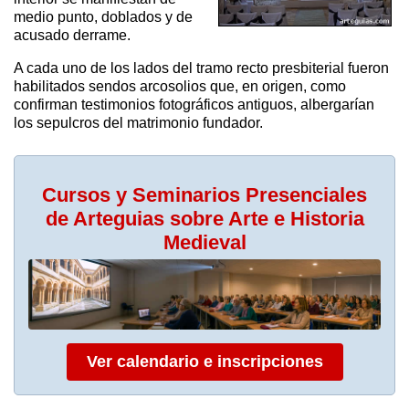
medio punto, doblados y de
acusado derrame.
A cada uno de los lados del tramo recto presbiterial fueron
habilitados sendos arcosolios que, en origen, como
confirman testimonios fotográficos antiguos, albergarían
los sepulcros del matrimonio fundador.
Cursos y Seminarios Presenciales
de Arteguias sobre Arte e Historia
Medieval
Ver calendario e inscripciones