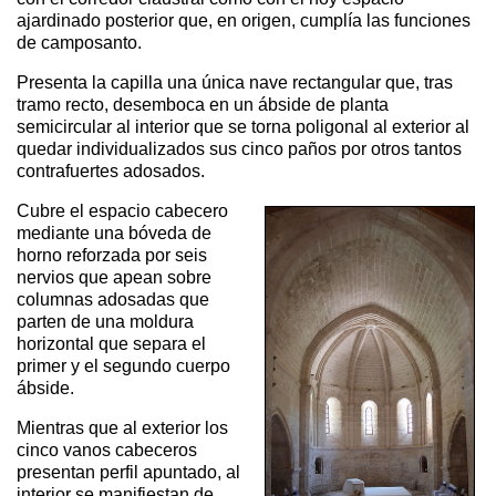
ajardinado posterior que, en origen, cumplía las funciones
de camposanto.
Presenta la capilla una única nave rectangular que, tras
tramo recto, desemboca en un ábside de planta
semicircular al interior que se torna poligonal al exterior al
quedar individualizados sus cinco paños por otros tantos
contrafuertes adosados.
Cubre el espacio cabecero
mediante una bóveda de
horno reforzada por seis
nervios que apean sobre
columnas adosadas que
parten de una moldura
horizontal que separa el
primer y el segundo cuerpo
ábside.
Mientras que al exterior los
cinco vanos cabeceros
presentan perfil apuntado, al
interior se manifiestan de