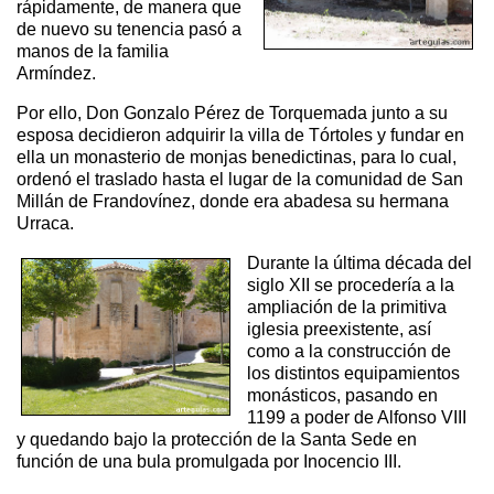
rápidamente, de manera que
de nuevo su tenencia pasó a
manos de la familia
Armíndez.
Por ello, Don Gonzalo Pérez de Torquemada junto a su
esposa decidieron adquirir la villa de Tórtoles y fundar en
ella un monasterio de monjas benedictinas, para lo cual,
ordenó el traslado hasta el lugar de la comunidad de San
Millán de Frandovínez, donde era abadesa su hermana
Urraca.
Durante la última década del
siglo XII se procedería a la
ampliación de la primitiva
iglesia preexistente, así
como a la construcción de
los distintos equipamientos
monásticos, pasando en
1199 a poder de Alfonso VIII
y quedando bajo la protección de la Santa Sede en
función de una bula promulgada por Inocencio III.