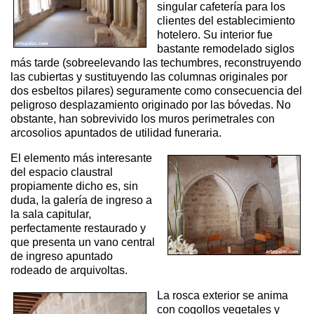
singular cafetería para los
clientes del establecimiento
hotelero. Su interior fue
bastante remodelado siglos
más tarde (sobreelevando las techumbres, reconstruyendo
las cubiertas y sustituyendo las columnas originales por
dos esbeltos pilares) seguramente como consecuencia del
peligroso desplazamiento originado por las bóvedas. No
obstante, han sobrevivido los muros perimetrales con
arcosolios apuntados de utilidad funeraria.
El elemento más interesante
del espacio claustral
propiamente dicho es, sin
duda, la galería de ingreso a
la sala capitular,
perfectamente restaurado y
que presenta un vano central
de ingreso apuntado
rodeado de arquivoltas.
La rosca exterior se anima
con cogollos vegetales y