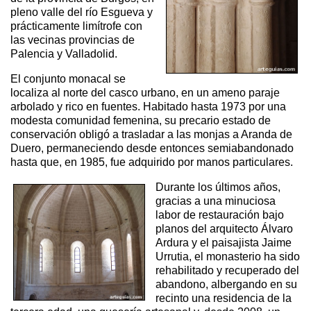
pleno valle del río Esgueva y
prácticamente limítrofe con
las vecinas provincias de
Palencia y Valladolid.
El conjunto monacal se
localiza al norte del casco urbano, en un ameno paraje
arbolado y rico en fuentes. Habitado hasta 1973 por una
modesta comunidad femenina, su precario estado de
conservación obligó a trasladar a las monjas a Aranda de
Duero, permaneciendo desde entonces semiabandonado
hasta que, en 1985, fue adquirido por manos particulares.
Durante los últimos años,
gracias a una minuciosa
labor de restauración bajo
planos del arquitecto Álvaro
Ardura y el paisajista Jaime
Urrutia, el monasterio ha sido
rehabilitado y recuperado del
abandono, albergando en su
recinto una residencia de la