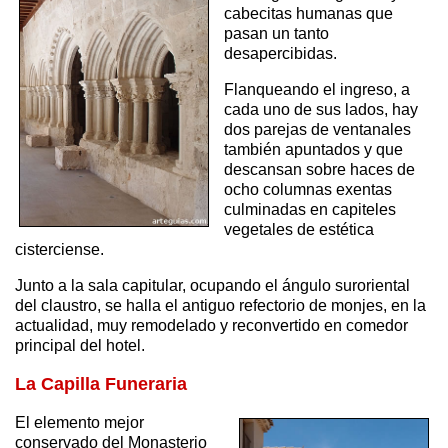
cabecitas humanas que
pasan un tanto
desapercibidas.
Flanqueando el ingreso, a
cada uno de sus lados, hay
dos parejas de ventanales
también apuntados y que
descansan sobre haces de
ocho columnas exentas
culminadas en capiteles
vegetales de estética
cisterciense.
Junto a la sala capitular, ocupando el ángulo suroriental
del claustro, se halla el antiguo refectorio de monjes, en la
actualidad, muy remodelado y reconvertido en comedor
principal del hotel.
La Capilla Funeraria
El elemento mejor
conservado del Monasterio