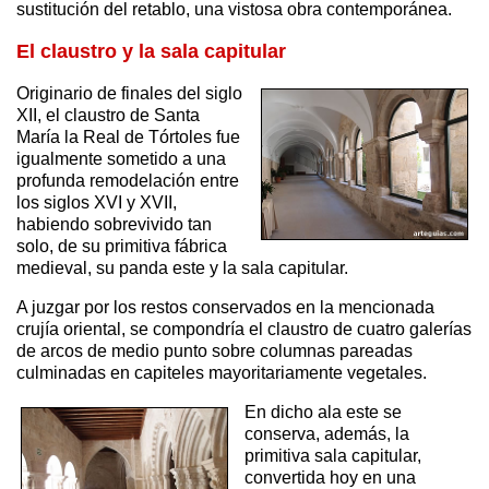
sustitución del retablo, una vistosa obra contemporánea.
El claustro y la sala capitular
Originario de finales del siglo
XII, el claustro de Santa
María la Real de Tórtoles fue
igualmente sometido a una
profunda remodelación entre
los siglos XVI y XVII,
habiendo sobrevivido tan
solo, de su primitiva fábrica
medieval, su panda este y la sala capitular.
A juzgar por los restos conservados en la mencionada
crujía oriental, se compondría el claustro de cuatro galerías
de arcos de medio punto sobre columnas pareadas
culminadas en capiteles mayoritariamente vegetales.
En dicho ala este se
conserva, además, la
primitiva sala capitular,
convertida hoy en una