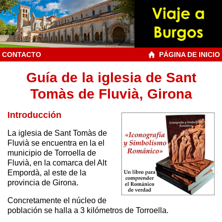
CONTACTO
PÁGINA DE INICIO
Guía de la iglesia de Sant
Tomàs de Fluvià, Girona
Introducción
La iglesia de Sant Tomàs de
Fluvià se encuentra en la el
municipio de Torroella de
Fluvià, en la comarca del Alt
Empordà, al este de la
provincia de Girona.
Concretamente el núcleo de
población se halla a 3 kilómetros de Torroella.