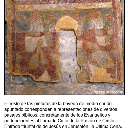
El resto de las pinturas de la bóveda de medio cañón
apuntado corresponden a representaciones de diversos
pasajes bíblicos, concretamente de los Evangelios y
pertenecientes al llamado Ciclo de la Pasión de Cristo:
Entrada triunfal de de Jesús en Jerusalén, la Última Cena,