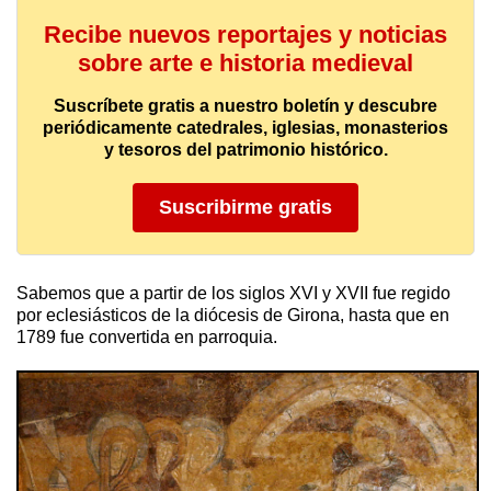
Recibe nuevos reportajes y noticias
sobre arte e historia medieval
Suscríbete gratis a nuestro boletín y descubre
periódicamente catedrales, iglesias, monasterios
y tesoros del patrimonio histórico.
Suscribirme gratis
Sabemos que a partir de los siglos XVI y XVII fue regido
por eclesiásticos de la diócesis de Girona, hasta que en
1789 fue convertida en parroquia.