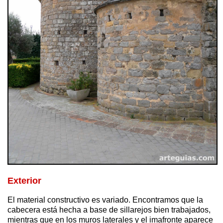
Exterior
El material constructivo es variado. Encontramos que la
cabecera está hecha a base de sillarejos bien trabajados,
mientras que en los muros laterales y el imafronte aparece