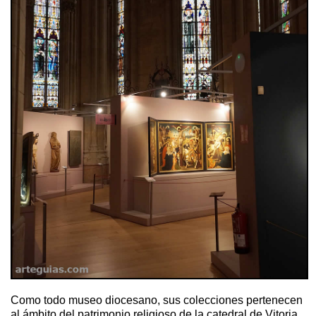
Como todo museo diocesano, sus colecciones pertenecen
al ámbito del patrimonio religioso de la catedral de Vitoria