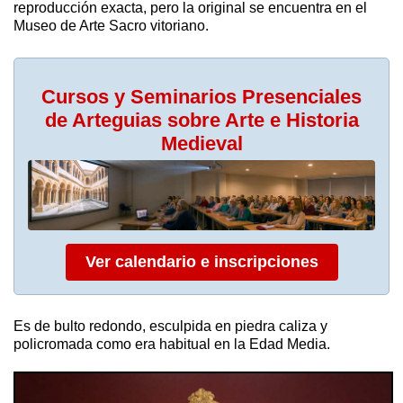
reproducción exacta, pero la original se encuentra en el
Museo de Arte Sacro vitoriano.
Cursos y Seminarios Presenciales
de Arteguias sobre Arte e Historia
Medieval
Ver calendario e inscripciones
Es de bulto redondo, esculpida en piedra caliza y
policromada como era habitual en la Edad Media.