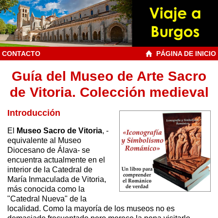
CONTACTO
PÁGINA DE INICIO
Guía del Museo de Arte Sacro
de Vitoria. Colección medieval
Introducción
El
Museo Sacro de Vitoria
, -
equivalente al Museo
Diocesano de Álava- se
encuentra actualmente en el
interior de la Catedral de
María Inmaculada de Vitoria,
más conocida como la
"Catedral Nueva" de la
localidad. Como la mayoría de los museos no es