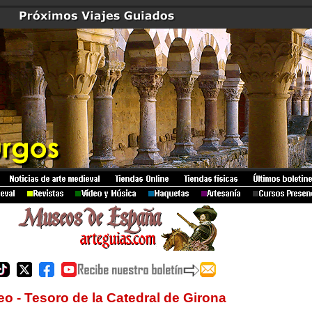
o - Tesoro de la Catedral de Girona