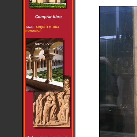
Comprar libro
Título:
ARQUITECTURA
ROMÁNICA