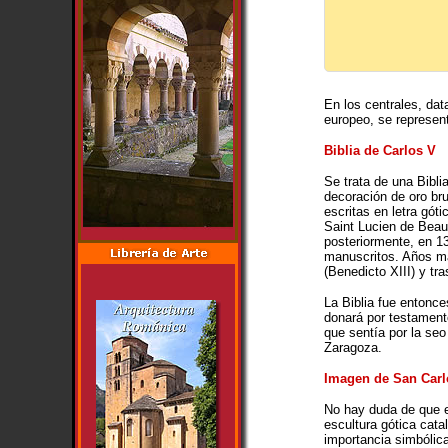
En los centrales, dat
europeo, se represen
Biblia de Carlos V
Se trata de una Bibli
decoración de oro br
escritas en letra gót
Saint Lucien de Beauv
posteriormente, en 13
manuscritos. Años má
(Benedicto XIII) y tr
La Biblia fue entonce
donará por testamento
que sentía por la se
Zaragoza.
Imagen de San Car
No hay duda de que e
escultura gótica cata
importancia simbólica