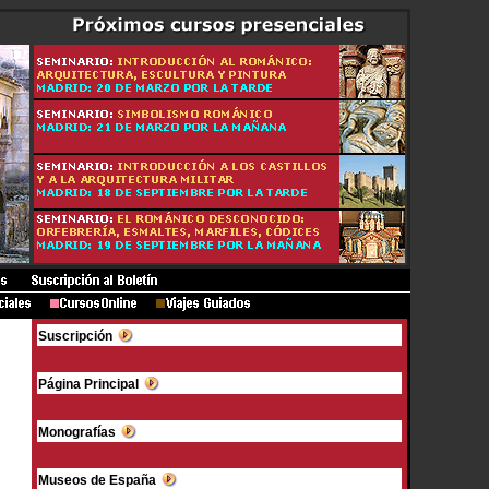
Suscripción
Página Principal
Monografías
Museos de España