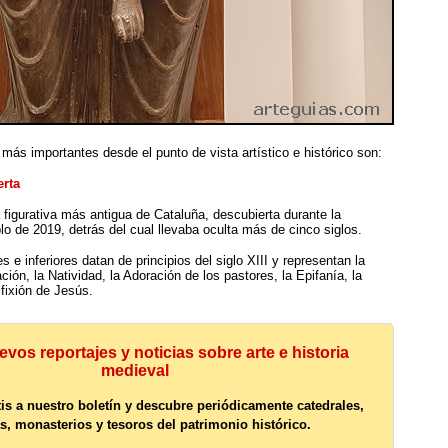
más importantes desde el punto de vista artístico e histórico son:
erta
ra figurativa más antigua de Cataluña, descubierta durante la
blo de 2019, detrás del cual llevaba oculta más de cinco siglos.
 e inferiores datan de principios del siglo XIII y representan la
ción, la Natividad, la Adoración de los pastores, la Epifanía, la
ifixión de Jesús.
vos reportajes y noticias sobre arte e historia
medieval
tis a nuestro boletín y descubre periódicamente catedrales,
as, monasterios y tesoros del patrimonio histórico.