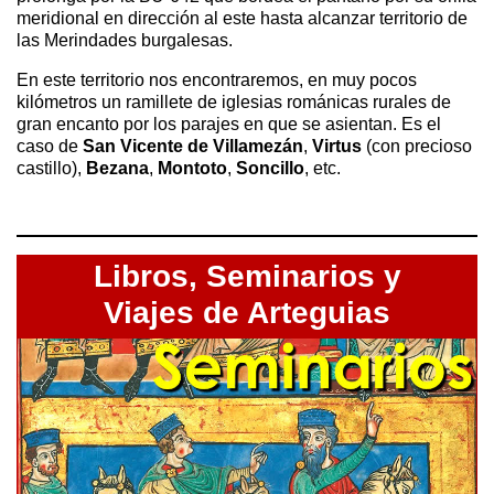
meridional en dirección al este hasta alcanzar territorio de
las Merindades burgalesas.
En este territorio nos encontraremos, en muy pocos
kilómetros un ramillete de iglesias románicas rurales de
gran encanto por los parajes en que se asientan. Es el
caso de
San Vicente de Villamezán
,
Virtus
(con precioso
castillo),
Bezana
,
Montoto
,
Soncillo
, etc.
Libros,
Seminarios y
Viajes de Arteguias