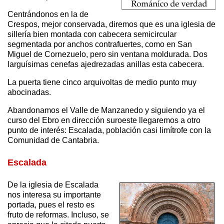
Centrándonos en la de
Crespos, mejor conservada, diremos que es una iglesia de
sillería bien montada con cabecera semicircular
segmentada por anchos contrafuertes, como en San
Miguel de Cornezuelo, pero sin ventana moldurada. Dos
larguísimas cenefas ajedrezadas anillas esta cabecera.
La puerta tiene cinco arquivoltas de medio punto muy
abocinadas.
Abandonamos el Valle de Manzanedo y siguiendo ya el
curso del Ebro en dirección suroeste llegaremos a otro
punto de interés: Escalada, población casi limítrofe con la
Comunidad de Cantabria.
Escalada
De la iglesia de Escalada
nos interesa su importante
portada, pues el resto es
fruto de reformas. Incluso, se