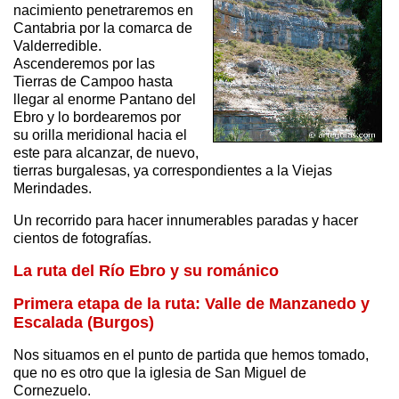
nacimiento penetraremos en
Cantabria por la comarca de
Valderredible.
Ascenderemos por las
Tierras de Campoo hasta
llegar al enorme Pantano del
Ebro y lo bordearemos por
su orilla meridional hacia el
este para alcanzar, de nuevo,
tierras burgalesas, ya correspondientes a la Viejas
Merindades.
Un recorrido para hacer innumerables paradas y hacer
cientos de fotografías.
La ruta del Río Ebro y su románico
Primera etapa de la ruta: Valle de Manzanedo y
Escalada (Burgos)
Nos situamos en el punto de partida que hemos tomado,
que no es otro que la iglesia de San Miguel de
Cornezuelo.