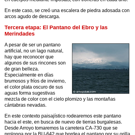
En este caso, se creó una escalera de piedra adosada con
arcos agudo de descarga.
Tercera etapa: El Pantano del Ebro y las
Merindades
A pesar de ser un pantano
artificial, no un lago natural,
hay que reconocer que
algunos de sus rincones son
de gran belleza.
Especialmente en días
brumosos y fríos de invierno,
el color plata oscuro de sus
aguas forma sugestivas
mezcla de color con el cielo plomizo y las montañas
cántabras nevadas.
En este contexto paisajístico rodearemos este pantano
hacia el este, en busca de nuevo de tierras burgalesas.
Desde Arroyo tomaremos la carretera CA-730 que se
prolonga por la BU-642 que bordea el pantano por su orilla