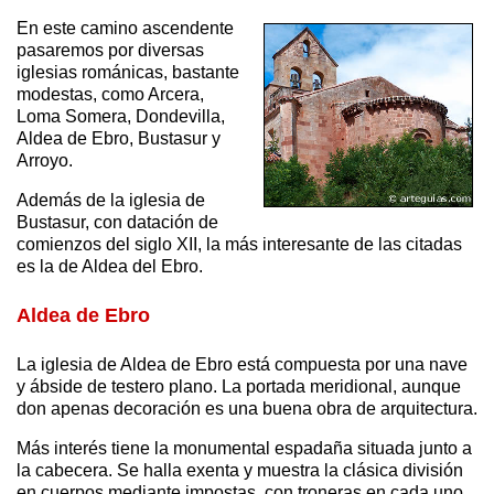
En este camino ascendente
pasaremos por diversas
iglesias románicas, bastante
modestas, como Arcera,
Loma Somera, Dondevilla,
Aldea de Ebro, Bustasur y
Arroyo.
Además de la iglesia de
Bustasur, con datación de
comienzos del siglo XII, la más interesante de las citadas
es la de Aldea del Ebro.
Aldea de Ebro
La iglesia de Aldea de Ebro está compuesta por una nave
y ábside de testero plano. La portada meridional, aunque
don apenas decoración es una buena obra de arquitectura.
Más interés tiene la monumental espadaña situada junto a
la cabecera. Se halla exenta y muestra la clásica división
en cuerpos mediante impostas, con troneras en cada uno.