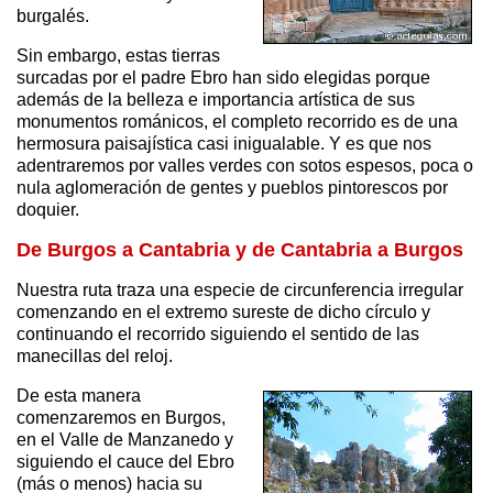
burgalés.
Sin embargo, estas tierras
surcadas por el padre Ebro han sido elegidas porque
además de la belleza e importancia artística de sus
monumentos románicos, el completo recorrido es de una
hermosura paisajística casi inigualable. Y es que nos
adentraremos por valles verdes con sotos espesos, poca o
nula aglomeración de gentes y pueblos pintorescos por
doquier.
De Burgos a Cantabria y de Cantabria a Burgos
Nuestra ruta traza una especie de circunferencia irregular
comenzando en el extremo sureste de dicho círculo y
continuando el recorrido siguiendo el sentido de las
manecillas del reloj.
De esta manera
comenzaremos en Burgos,
en el Valle de Manzanedo y
siguiendo el cauce del Ebro
(más o menos) hacia su