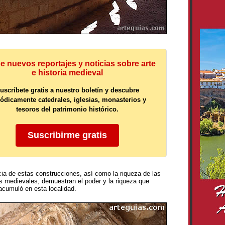
e nuevos reportajes y noticias sobre arte
e historia medieval
uscríbete gratis a nuestro boletín y descubre
iódicamente catedrales, iglesias, monasterios y
tesoros del patrimonio histórico.
Suscribirme gratis
cia de estas construcciones, así como la riqueza de las
as medievales, demuestran el poder y la riqueza que
acumuló en esta localidad.