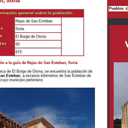
n, Soria
Pueblos
Rejas de San Esteban
Soria
El Burgo de Osma
50
873
ón a la guía de Rejas de San Esteban, Sori
a
rca de El Burgo de Osma, se encuentra la población de
San Esteban
, a escasos kilómetros de San Esteban de
cuyo municipio pertenece.