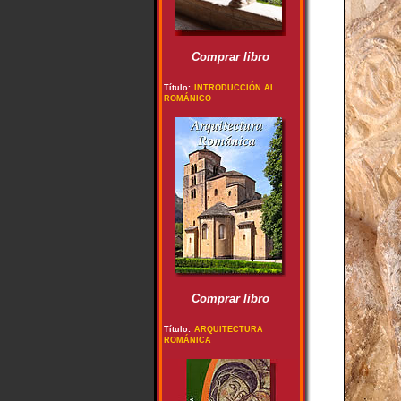
Comprar libro
Título:
INTRODUCCIÓN AL
ROMÁNICO
Comprar libro
Título:
ARQUITECTURA
ROMÁNICA