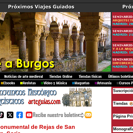
Suscripci
Tiendas
Página Pri
onumental de Rejas de San
Monografí