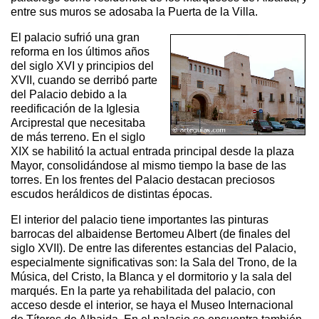
entre sus muros se adosaba la Puerta de la Villa.
El palacio sufrió una gran
reforma en los últimos años
del siglo XVI y principios del
XVII, cuando se derribó parte
del Palacio debido a la
reedificación de la Iglesia
Arciprestal que necesitaba
de más terreno. En el siglo
XIX se habilitó la actual entrada principal desde la plaza
Mayor, consolidándose al mismo tiempo la base de las
torres. En los frentes del Palacio destacan preciosos
escudos heráldicos de distintas épocas.
El interior del palacio tiene importantes las pinturas
barrocas del albaidense Bertomeu Albert (de finales del
siglo XVII). De entre las diferentes estancias del Palacio,
especialmente significativas son: la Sala del Trono, de la
Música, del Cristo, la Blanca y el dormitorio y la sala del
marqués. En la parte ya rehabilitada del palacio, con
acceso desde el interior, se haya el Museo Internacional