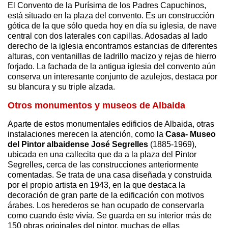
El Convento de la Purísima de los Padres Capuchinos,
está situado en la plaza del convento. Es un construcción
gótica de la que sólo queda hoy en día su iglesia, de nave
central con dos laterales con capillas. Adosadas al lado
derecho de la iglesia encontramos estancias de diferentes
alturas, con ventanillas de ladrillo macizo y rejas de hierro
forjado. La fachada de la antigua iglesia del convento aún
conserva un interesante conjunto de azulejos, destaca por
su blancura y su triple alzada.
Otros monumentos y museos de Albaida
Aparte de estos monumentales edificios de Albaida, otras
instalaciones merecen la atención, como la
Casa- Museo
del Pintor albaidense José Segrelles
(1885-1969),
ubicada en una callecita que da a la plaza del Pintor
Segrelles, cerca de las construcciones anteriormente
comentadas. Se trata de una casa diseñada y construida
por el propio artista en 1943, en la que destaca la
decoración de gran parte de la edificación con motivos
árabes. Los herederos se han ocupado de conservarla
como cuando éste vivía. Se guarda en su interior más de
150 obras originales del pintor, muchas de ellas