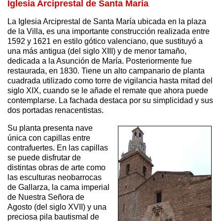
Iglesia Arciprestal de Santa María
La Iglesia Arciprestal de Santa María ubicada en la plaza
de la Villa, es una importante construcción realizada entre
1592 y 1621 en estilo gótico valenciano, que sustituyó a
una más antigua (del siglo XIII) y de menor tamaño,
dedicada a la Asunción de María. Posteriormente fue
restaurada, en 1830. Tiene un alto campanario de planta
cuadrada utilizado como torre de vigilancia hasta mitad del
siglo XIX, cuando se le añade el remate que ahora puede
contemplarse. La fachada destaca por su simplicidad y sus
dos portadas renacentistas.
Su planta presenta nave
única con capillas entre
contrafuertes. En las capillas
se puede disfrutar de
distintas obras de arte como
las esculturas neobarrocas
de Gallarza, la cama imperial
de Nuestra Señora de
Agosto (del siglo XVII) y una
preciosa pila bautismal de