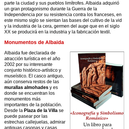
parte la ciudad y sus pueblos limítrofes. Albaida adquirió
un gran protagonismo durante la Guerra de la
Independencia por su resistencia contra los franceses, en
este mismo siglo se sientan las bases del cultivo de la vid
y la industria de la cera, germen del auge que en el siglo
XX se producirá en la industria y la fabricación textil.
Monumentos de Albaida
Albaida fue declarada de
atracción turística en el año
2002 por su interesante
conjunto histórico-artístico y
museístico. El casco antiguo,
aún conserva restos de las
murallas almohades
y es
donde se encuentran los
monumentos más
importantes de la población.
Desde la
Plaza de la Villa
se
puede pasear por las
estrechas callejuelas, admirar
antiguas casonas y casas