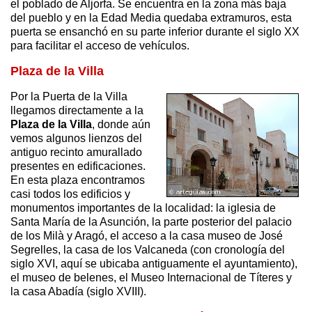
el poblado de Aljorfa. Se encuentra en la zona más baja
del pueblo y en la Edad Media quedaba extramuros, esta
puerta se ensanchó en su parte inferior durante el siglo XX
para facilitar el acceso de vehículos.
Plaza de la Villa
Por la Puerta de la Villa
llegamos directamente a la
Plaza de la Villa
, donde aún
vemos algunos lienzos del
antiguo recinto amurallado
presentes en edificaciones.
En esta plaza encontramos
casi todos los edificios y
monumentos importantes de la localidad: la iglesia de
Santa María de la Asunción, la parte posterior del palacio
de los Milà y Aragó, el acceso a la casa museo de José
Segrelles, la casa de los Valcaneda (con cronología del
siglo XVI, aquí se ubicaba antiguamente el ayuntamiento),
el museo de belenes, el Museo Internacional de Títeres y
la casa Abadía (siglo XVIII).