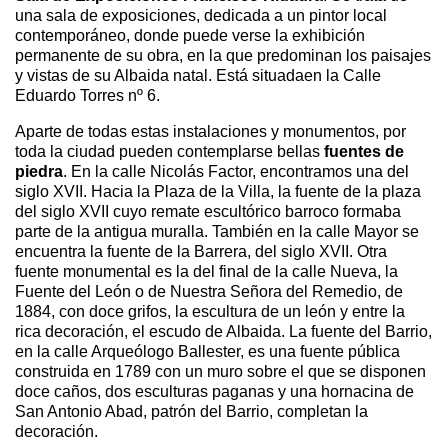
una sala de exposiciones, dedicada a un pintor local
contemporáneo, donde puede verse la exhibición
permanente de su obra, en la que predominan los paisajes
y vistas de su Albaida natal. Está situadaen la Calle
Eduardo Torres nº 6.
Aparte de todas estas instalaciones y monumentos, por
toda la ciudad pueden contemplarse bellas
fuentes de
piedra
. En la calle Nicolás Factor, encontramos una del
siglo XVII. Hacia la Plaza de la Villa, la fuente de la plaza
del siglo XVII cuyo remate escultórico barroco formaba
parte de la antigua muralla. También en la calle Mayor se
encuentra la fuente de la Barrera, del siglo XVII. Otra
fuente monumental es la del final de la calle Nueva, la
Fuente del León o de Nuestra Señora del Remedio, de
1884, con doce grifos, la escultura de un león y entre la
rica decoración, el escudo de Albaida. La fuente del Barrio,
en la calle Arqueólogo Ballester, es una fuente pública
construida en 1789 con un muro sobre el que se disponen
doce caños, dos esculturas paganas y una hornacina de
San Antonio Abad, patrón del Barrio, completan la
decoración.