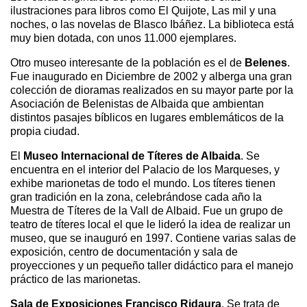
ilustraciones para libros como El Quijote, Las mil y una
noches, o las novelas de Blasco Ibáñez. La biblioteca está
muy bien dotada, con unos 11.000 ejemplares.
Otro museo interesante de la población es el de
Belenes
.
Fue inaugurado en Diciembre de 2002 y alberga una gran
colección de dioramas realizados en su mayor parte por la
Asociación de Belenistas de Albaida que ambientan
distintos pasajes bíblicos en lugares emblemáticos de la
propia ciudad.
El
Museo Internacional de Títeres de Albaida
. Se
encuentra en el interior del Palacio de los Marqueses, y
exhibe marionetas de todo el mundo. Los títeres tienen
gran tradición en la zona, celebrándose cada año la
Muestra de Títeres de la Vall de Albaid. Fue un grupo de
teatro de títeres local el que le lideró la idea de realizar un
museo, que se inauguró en 1997. Contiene varias salas de
exposición, centro de documentación y sala de
proyecciones y un pequeño taller didáctico para el manejo
práctico de las marionetas.
Sala de Exposiciones Francisco Ridaura
. Se trata de