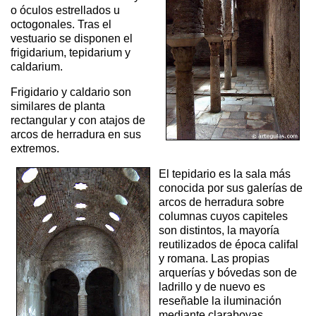
o óculos estrellados u
octogonales. Tras el
vestuario se disponen el
frigidarium, tepidarium y
caldarium.
Frigidario y caldario son
similares de planta
rectangular y con atajos de
arcos de herradura en sus
extremos.
El tepidario es la sala más
conocida por sus galerías de
arcos de herradura sobre
columnas cuyos capiteles
son distintos, la mayoría
reutilizados de época califal
y romana. Las propias
arquerías y bóvedas son de
ladrillo y de nuevo es
reseñable la iluminación
mediante claraboyas