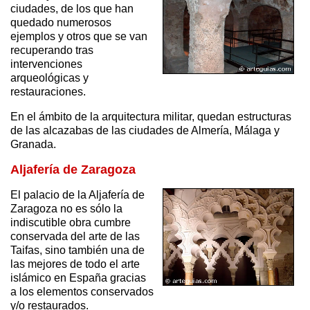
ciudades, de los que han
quedado numerosos
ejemplos y otros que se van
recuperando tras
intervenciones
arqueológicas y
restauraciones.
En el ámbito de la arquitectura militar, quedan estructuras
de las alcazabas de las ciudades de Almería, Málaga y
Granada.
Aljafería de Zaragoza
El palacio de la Aljafería de
Zaragoza no es sólo la
indiscutible obra cumbre
conservada del arte de las
Taifas, sino también una de
las mejores de todo el arte
islámico en España gracias
a los elementos conservados
y/o restaurados.