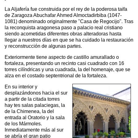
La Aljafería fue construida por el rey de la poderosa taifa
de Zaragoza Abuchafar Ahmed Almoctadirbiba (1047-
1081) denominado originalmente "Casa de Regocijo". Tras
la reconquista aragonesa paso a palacio real cristiano
siendo acometidas diferentes obras alteradoras hasta
llegar a nuestros días en que se ha cuidado la restauración
y reconstrucción de algunas partes.
Exteriormente tiene aspecto de castillo amurallado o
fortaleza, presentando un recinto casi cuadrado con 16
torres cilíndricas y una cuadrada, la del homenaje, que se
alza en el costado septentrional de la fortaleza.
En su interior y
desplazándonos hacia el sur
a partir de la citada torres
hay tes salas palaciegas, la
de la Chimenea, la del
entrada al Oratorio y la sala
de los Mármoles.
Inmediatamente más al sur
se abría el gran patio