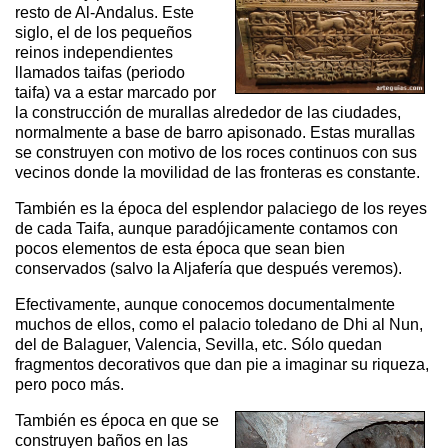
resto de Al-Andalus. Este
siglo, el de los pequeños
reinos independientes
llamados taifas (periodo
taifa) va a estar marcado por
la construcción de murallas alrededor de las ciudades,
normalmente a base de barro apisonado. Estas murallas
se construyen con motivo de los roces continuos con sus
vecinos donde la movilidad de las fronteras es constante.
También es la época del esplendor palaciego de los reyes
de cada Taifa, aunque paradójicamente contamos con
pocos elementos de esta época que sean bien
conservados (salvo la Aljafería que después veremos).
Efectivamente, aunque conocemos documentalmente
muchos de ellos, como el palacio toledano de Dhi al Nun,
del de Balaguer, Valencia, Sevilla, etc. Sólo quedan
fragmentos decorativos que dan pie a imaginar su riqueza,
pero poco más.
También es época en que se
construyen baños en las