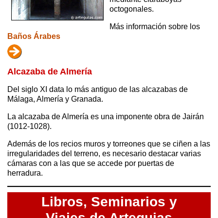
octogonales.
Más información sobre los
Baños Árabes
Alcazaba de Almería
Del siglo XI data lo más antiguo de las alcazabas de
Málaga, Almería y Granada.
La alcazaba de Almería es una imponente obra de Jairán
(1012-1028).
Además de los recios muros y torreones que se ciñen a las
irregularidades del terreno, es necesario destacar varias
cámaras con a las que se accede por puertas de
herradura.
Libros,
Seminarios y
Viajes de Arteguias