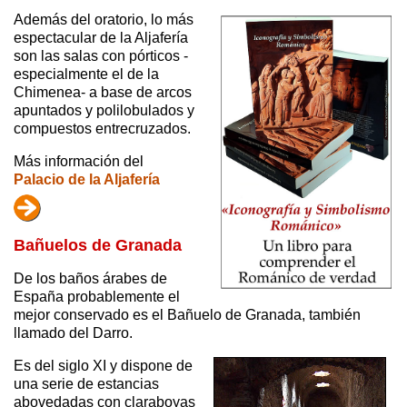
Además del oratorio, lo más
espectacular de la Aljafería
son las salas con pórticos -
especialmente el de la
Chimenea- a base de arcos
apuntados y polilobulados y
compuestos entrecruzados.
Más información del
Palacio de la Aljafería
Bañuelos de Granada
De los baños árabes de
España probablemente el
mejor conservado es el Bañuelo de Granada, también
llamado del Darro.
Es del siglo XI y dispone de
una serie de estancias
abovedadas con claraboyas