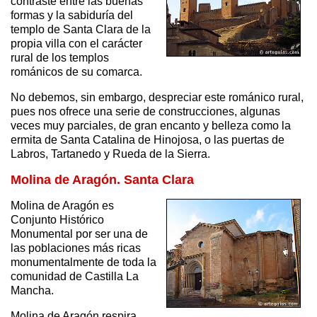
contraste entre las buenas
formas y la sabiduría del
templo de Santa Clara de la
propia villa con el carácter
rural de los templos
románicos de su comarca.
No debemos, sin embargo, despreciar este románico rural,
pues nos ofrece una serie de construcciones, algunas
veces muy parciales, de gran encanto y belleza como la
ermita de Santa Catalina de Hinojosa, o las puertas de
Labros, Tartanedo y Rueda de la Sierra.
Molina de Aragón. Santa Clara
Molina de Aragón es
Conjunto Histórico
Monumental por ser una de
las poblaciones más ricas
monumentalmente de toda la
comunidad de Castilla La
Mancha.
Molina de Aragón respira