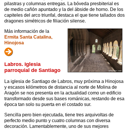
pilastras y columnas entregas. La bóveda presbiterial es
de medio cañón apuntado y la del ábside de horno. De los
capiteles del arco triunfal, destaca el que tiene tallados dos
dragones simétricos de filiación silense.
Más información de la
Ermita Santa Catalina,
Hinojosa
Labros. Iglesia
parroquial de Santiago
La iglesia de Santiago de Labros, muy próxima a Hinojosa
y escasos kilómetros de distancia al norte de Molina de
Aragón se nos presenta en la actualidad como un edificio
transformado desde sus bases románicas, restando de esa
época tan solo su puerta en el costado sur.
Sencilla pero bien ejecutada, tiene tres arquivoltas de
perfecto medio punto y cuatro columnas con diversa
decoración. Lamentablemente, uno de sus mejores