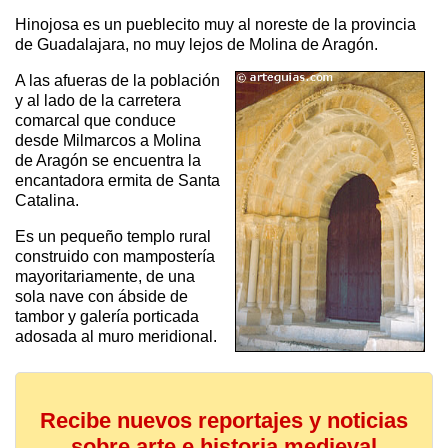
Hinojosa es un pueblecito muy al noreste de la provincia
de Guadalajara, no muy lejos de Molina de Aragón.
A las afueras de la población
y al lado de la carretera
comarcal que conduce
desde Milmarcos a Molina
de Aragón se encuentra la
encantadora ermita de Santa
Catalina.
Es un pequeño templo rural
construido con mampostería
mayoritariamente, de una
sola nave con ábside de
tambor y galería porticada
adosada al muro meridional.
Recibe nuevos reportajes y noticias
sobre arte e historia medieval