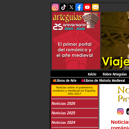
Noticias sobre el património
románico y medieval en España.
Año 2017
Noticias 2026
Noticias 2025
Noticia
Noticias 2024
románi