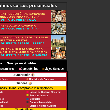
Suscripción
ctrónico
Histórico de Boletines
Tiendas
endas Online: compras e inscripciones
rte
Libros de Historia Medieval
Revistas de Arte
sica
Maquetas
edieval
Cursos Presenciales
ine
Viajes y Visitas Guiadas
Tienda Física