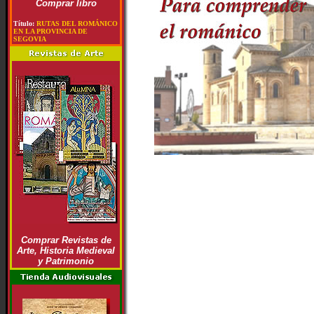
Comprar libro
Título:
RUTAS DEL ROMÁNICO
EN LA PROVINCIA DE
SEGOVIA
Comprar Revistas de
Arte, Historia Medieval
y Patrimonio