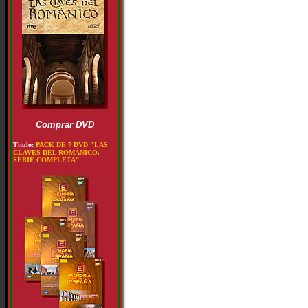
Comprar DVD
Título:
PACK DE 7 DVD "LAS
CLAVES DEL ROMÁNICO.
SERIE COMPLETA"