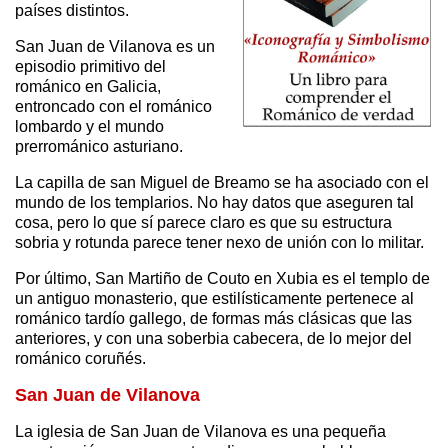
países distintos.
San Juan de Vilanova es un
episodio primitivo del
románico en Galicia,
entroncado con el románico
lombardo y el mundo
prerrománico asturiano.
La capilla de san Miguel de Breamo se ha asociado con el
mundo de los templarios. No hay datos que aseguren tal
cosa, pero lo que sí parece claro es que su estructura
sobria y rotunda parece tener nexo de unión con lo militar.
Por último, San Martiño de Couto en Xubia es el templo de
un antiguo monasterio, que estilísticamente pertenece al
románico tardío gallego, de formas más clásicas que las
anteriores, y con una soberbia cabecera, de lo mejor del
románico coruñés.
San Juan de Vilanova
La iglesia de San Juan de Vilanova es una pequeña