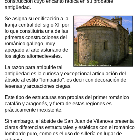
construcción cuyo encanto radica en su probable
antigüedad.
Se asigna su edificación a la
franja central del siglo XI, por
lo que constituiría una de las
primeras construcciones del
románico gallego, muy
apegado al arte asturiano de
los siglos altomedievales.
La razón para atribuirle tal
antigüedad es la curiosa y excepcional articulación del
ábside al estilo "lombardo", es decir con decoración de
lesenas y arcuaciones ciegas.
Este tipo de estructuras son propias del primer románico
catalán y aragonés, y fuera de estas regiones es
prácticamente inexistente.
Sin embargo, el ábside de San Juan de Vilanova presenta
claras diferencias estructurales y estéticas con el románico
lombardo puro, como es el uso de sillería en lugar de
sillarejo.