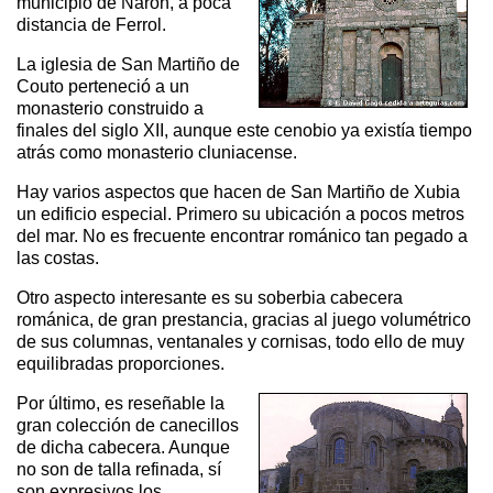
municipio de Narón, a poca
distancia de Ferrol.
La iglesia de San Martiño de
Couto perteneció a un
monasterio construido a
finales del siglo XII, aunque este cenobio ya existía tiempo
atrás como monasterio cluniacense.
Hay varios aspectos que hacen de San Martiño de Xubia
un edificio especial. Primero su ubicación a pocos metros
del mar. No es frecuente encontrar románico tan pegado a
las costas.
Otro aspecto interesante es su soberbia cabecera
románica, de gran prestancia, gracias al juego volumétrico
de sus columnas, ventanales y cornisas, todo ello de muy
equilibradas proporciones.
Por último, es reseñable la
gran colección de canecillos
de dicha cabecera. Aunque
no son de talla refinada, sí
son expresivos los